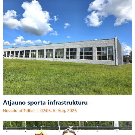
Atjauno sporta infrastruktūru
Novadu attīstībai
02:05, 5. Aug, 2026