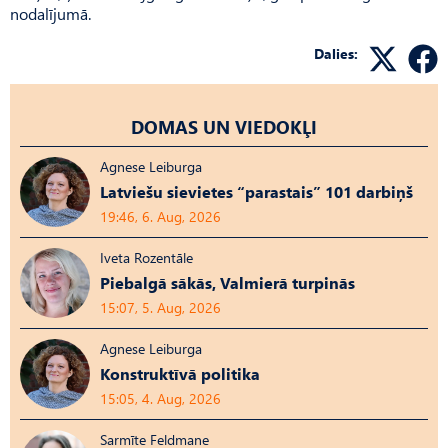
nodalījumā.
Dalies:
DOMAS UN VIEDOKĻI
Agnese Leiburga
Latviešu sievietes “parastais” 101 darbiņš
19:46, 6. Aug, 2026
Iveta Rozentāle
Piebalgā sākās, Valmierā turpinās
15:07, 5. Aug, 2026
Agnese Leiburga
Konstruktīvā politika
15:05, 4. Aug, 2026
Sarmīte Feldmane