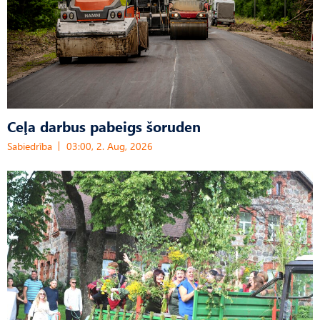
Ceļa darbus pabeigs šoruden
Sabiedrība
03:00, 2. Aug, 2026