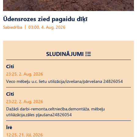
Ūdensrozes zied pagaidu dīķī
Sabiedrība
03:00, 4. Aug, 2026
SLUDINĀJUMI
Citi
23:25, 2. Aug, 2026
Veco mēbeļu u.c. lietu utilizācija/izvešana/pārvešana 24826054
Citi
23:22, 2. Aug, 2026
Dažādi darbi-remonta,celtniecība,demontāža, mēbeļu
utiliāzācija,zāles pļaušana24826054
Īrē
12:25, 21. Jūl, 2026