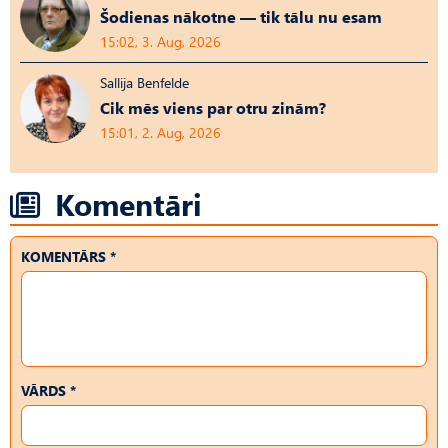
Šodienas nākotne — tik tālu nu esam
15:02, 3. Aug, 2026
Sallija Benfelde
Cik mēs viens par otru zinām?
15:01, 2. Aug, 2026
Komentāri
KOMENTĀRS *
VĀRDS *