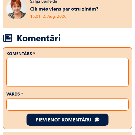
Sallija Benfelde
Cik mēs viens par otru zinām?
15:01, 2. Aug, 2026
Komentāri
KOMENTĀRS *
VĀRDS *
PIEVIENOT KOMENTĀRU