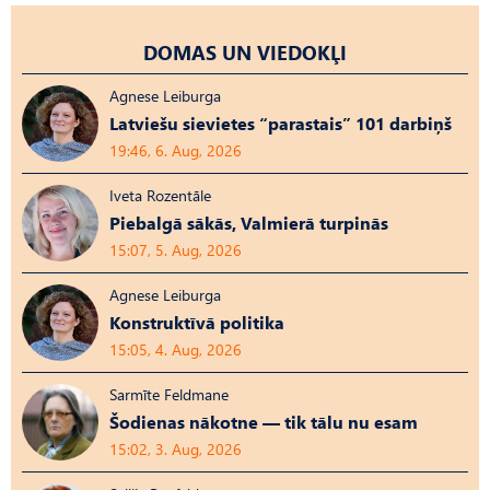
DOMAS UN VIEDOKĻI
Agnese Leiburga
Latviešu sievietes “parastais” 101 darbiņš
19:46, 6. Aug, 2026
Iveta Rozentāle
Piebalgā sākās, Valmierā turpinās
15:07, 5. Aug, 2026
Agnese Leiburga
Konstruktīvā politika
15:05, 4. Aug, 2026
Sarmīte Feldmane
Šodienas nākotne — tik tālu nu esam
15:02, 3. Aug, 2026