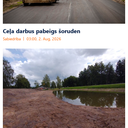
Ceļa darbus pabeigs šoruden
Sabiedrība
03:00, 2. Aug, 2026