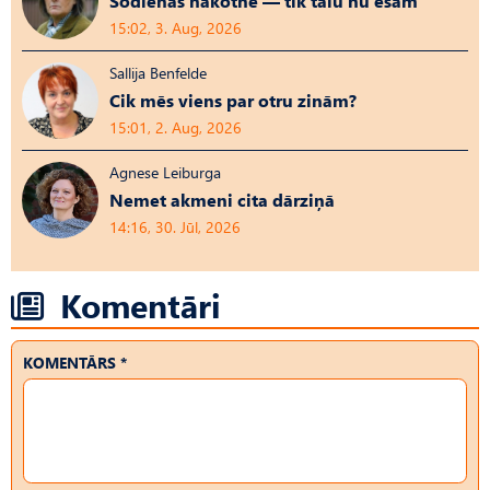
Šodienas nākotne — tik tālu nu esam
15:02, 3. Aug, 2026
Sallija Benfelde
Cik mēs viens par otru zinām?
15:01, 2. Aug, 2026
Agnese Leiburga
Nemet akmeni cita dārziņā
14:16, 30. Jūl, 2026
Komentāri
KOMENTĀRS *