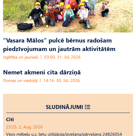
“Vasara Mālos” pulcē bērnus radošam
piedzīvojumam un jautrām aktivitātēm
Izglītība un jaunieši
03:00, 31. Jūl, 2026
Nemet akmeni cita dārziņā
Domas un viedokļi
14:16, 30. Jūl, 2026
SLUDINĀJUMI
Citi
23:25, 2. Aug, 2026
Veco mēbeļu u.c. lietu utilizācija/izvešana/pārvešana 24826054