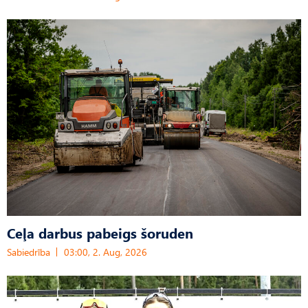
Ceļa darbus pabeigs šoruden
Sabiedrība
03:00, 2. Aug, 2026