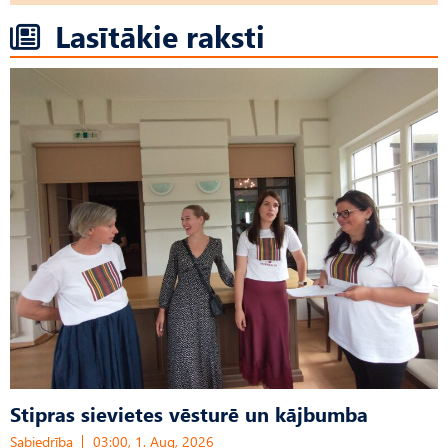
Lasītākie raksti
Stipras sievietes vēsturē un kājbumba
Sabiedrība
03:00, 1. Aug, 2026