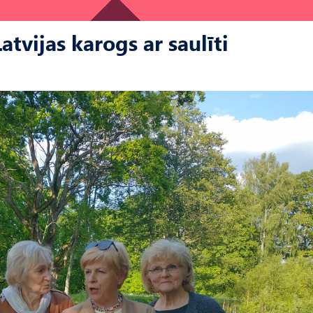
atvijas karogs ar saulīti