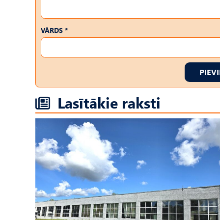
VĀRDS *
PIEV
Lasītākie raksti