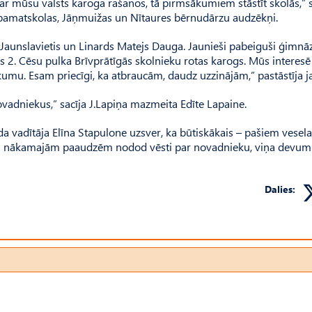
 par mūsu valsts karoga rašanos, tā pirmsākumiem stāstīt skolās,” s
u pamatskolas, Jāņmuižas un Nītaures bērnudārzu audzēkņi.
aunslavietis un Linards Matejs Dauga. Jaunieši pabeiguši ģimnāz
 2. Cēsu pulka Brīvprātīgās skolnieku rotas karogs. Mūs interesē
kumu. Esam priecīgi, ka atbraucām, daudz uzzinājām,” pastāstīja ja
ovadniekus,” sacīja J.Lapiņa mazmeita Edīte Lapaine.
a vadītāja Elīna Stapulone uzsver, ka būtiskākais – pašiem vesel
mus un nākamajām paaudzēm nodod vēsti par novadnieku, viņa devu
Dalies: