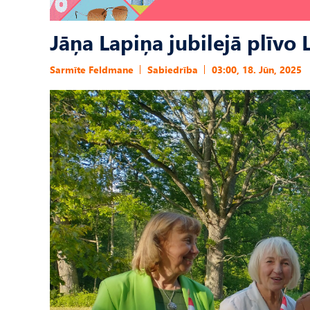
Jāņa Lapiņa jubilejā plīvo L
Sarmīte Feldmane
Sabiedrība
03:00, 18. Jūn, 2025