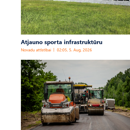
Atjauno sporta infrastruktūru
Novadu attīstībai
02:05, 5. Aug, 2026