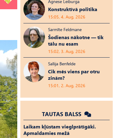
Agnese Leiburga
Konstruktīvā politika
15:05, 4. Aug, 2026
Sarmīte Feldmane
Šodienas nākotne — tik
tālu nu esam
15:02, 3. Aug, 2026
Sallija Benfelde
Cik mēs viens par otru
zinām?
15:01, 2. Aug, 2026
TAUTAS BALSS
Laikam kļūstam vieglprātīgāki.
Apmaldamies mežā