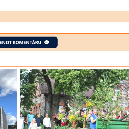
IENOT KOMENTĀRU