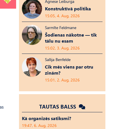
Agnese Leiburga
Konstruktīvā politika
15:05, 4. Aug, 2026
Sarmīte Feldmane
Šodienas nākotne — tik
tālu nu esam
15:02, 3. Aug, 2026
Sallija Benfelde
Cik mēs viens par otru
zinām?
15:01, 2. Aug, 2026
TAUTAS BALSS
as
Kā organizēs satiksmi?
19:47, 6. Aug, 2026