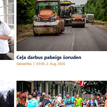
Ceļa darbus pabeigs šoruden
Sabiedrība
03:00, 2. Aug, 2026