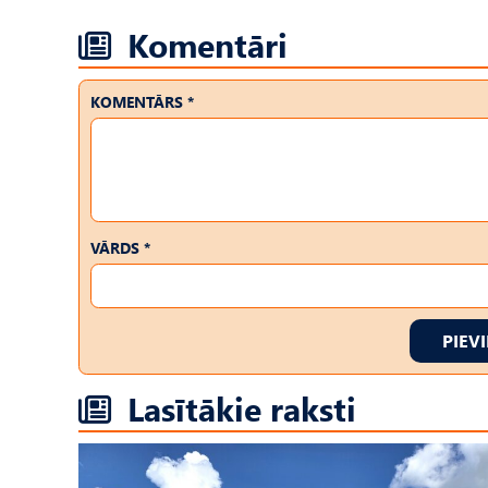
Komentāri
KOMENTĀRS *
VĀRDS *
PIEV
Lasītākie raksti