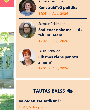
Agnese Leiburga
Konstruktīvā politika
15:05, 4. Aug, 2026
Sarmīte Feldmane
Šodienas nākotne — tik
tālu nu esam
15:02, 3. Aug, 2026
Sallija Benfelde
Cik mēs viens par otru
zinām?
15:01, 2. Aug, 2026
TAUTAS BALSS
Kā organizēs satiksmi?
19:47, 6. Aug, 2026