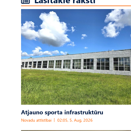
Atjauno sporta infrastruktūru
Novadu attīstībai
02:05, 5. Aug, 2026