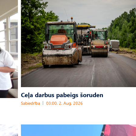
Ceļa darbus pabeigs šoruden
Sabiedrība
03:00, 2. Aug, 2026