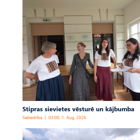
Stipras sievietes vēsturē un kājbumba
Sabiedrība
03:00, 1. Aug, 2026