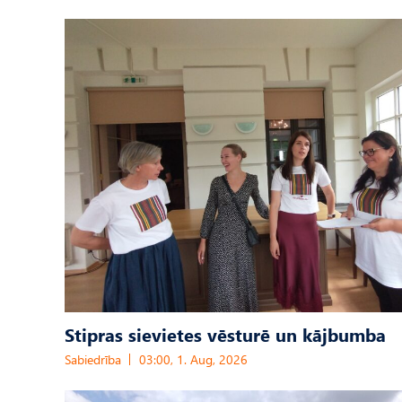
Stipras sievietes vēsturē un kājbumba
Sabiedrība
03:00, 1. Aug, 2026