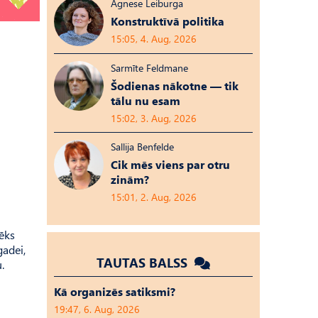
Agnese Leiburga
Konstruktīvā politika
15:05, 4. Aug, 2026
Sarmīte Feldmane
Šodienas nākotne — tik
tālu nu esam
15:02, 3. Aug, 2026
Sallija Benfelde
Cik mēs viens par otru
zinām?
15:01, 2. Aug, 2026
ēks
gadei,
TAUTAS BALSS
.
Kā organizēs satiksmi?
19:47, 6. Aug, 2026