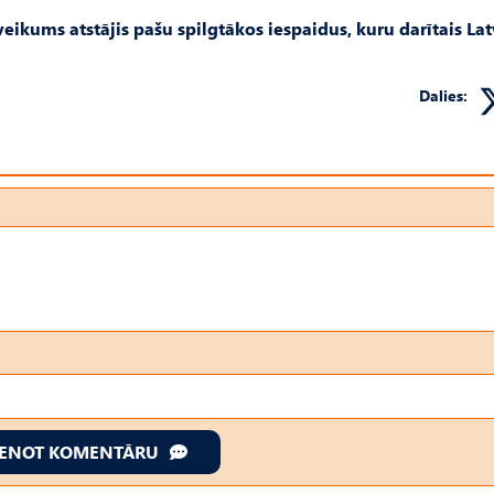
veikums atstājis pašu spilgtākos iespaidus, kuru darītais Lat
Dalies:
IENOT KOMENTĀRU