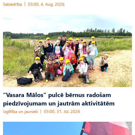
Sabiedrība
03:00, 4. Aug, 2026
“Vasara Mālos” pulcē bērnus radošam
piedzīvojumam un jautrām aktivitātēm
Izglītība un jaunieši
03:00, 31. Jūl, 2026