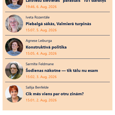
Latviešu sievietes “parastais” 101 darbiņš
19:46, 6. Aug, 2026
Iveta Rozentāle
Piebalgā sākās, Valmierā turpinās
15:07, 5. Aug, 2026
Agnese Leiburga
Konstruktīvā politika
15:05, 4. Aug, 2026
Sarmīte Feldmane
Šodienas nākotne — tik tālu nu esam
15:02, 3. Aug, 2026
Sallija Benfelde
Cik mēs viens par otru zinām?
15:01, 2. Aug, 2026