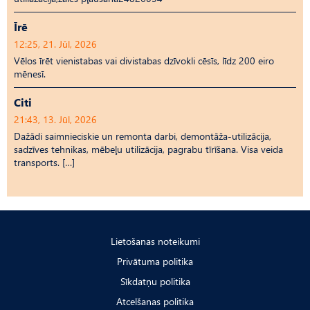
Īrē
12:25, 21. Jūl, 2026
Vēlos īrēt vienistabas vai divistabas dzīvokli cēsīs, līdz 200 eiro
mēnesī.
Citi
21:43, 13. Jūl, 2026
Dažādi saimnieciskie un remonta darbi, demontāža-utilizācija,
sadzīves tehnikas, mēbeļu utilizācija, pagrabu tīrīšana. Visa veida
transports. […]
Lietošanas noteikumi
Privātuma politika
Sīkdatņu politika
Atcelšanas politika