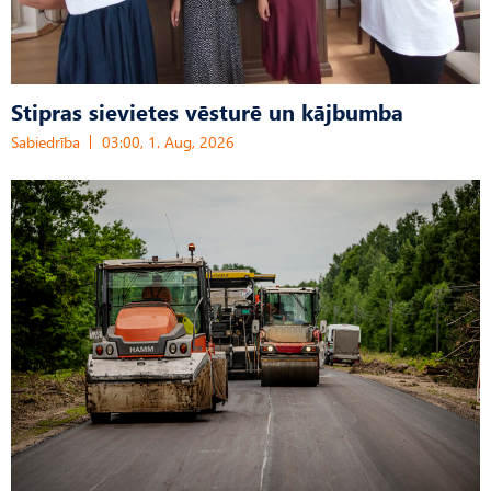
Stipras sievietes vēsturē un kājbumba
Sabiedrība
03:00, 1. Aug, 2026