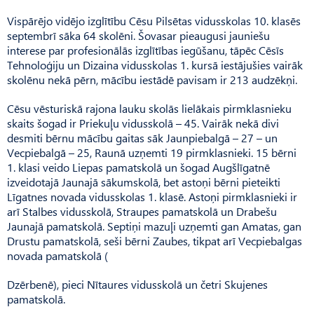
Vispārējo vidējo izglītību Cēsu Pilsētas vidusskolas 10. klasēs
septembrī sāka 64 skolēni. Šo­vasar pieaugusi jauniešu
interese par profesionālās izglītības iegūšanu, tāpēc Cēsīs
Tehno­loģiju un Dizaina vidusskolas 1. kursā iestājušies vairāk
skolēnu nekā pērn, mācību iestādē pavisam ir 213 audzēkņi.
Cēsu vēsturiskā rajona lauku skolās lielākais pirmklasnieku
skaits šogad ir Priekuļu vidusskolā – 45. Vairāk nekā divi
desmiti bērnu mācību gaitas sāk Jaunpiebalgā – 27 – un
Vecpie­bal­gā – 25, Raunā uzņemti 19 pirmklasnieki. 15 bērni
1. klasi veido Liepas pamatskolā un šogad Augšlīgatnē
izveidotajā Jaunajā sākumskolā, bet astoņi bērni pieteikti
Līgatnes novada vidusskolas 1. klasē. Astoņi pirmklasnieki ir
arī Stalbes vidusskolā, Straupes pamatskolā un Drabešu
Jaunajā pamatskolā. Septiņi mazuļi uzņemti gan Amatas, gan
Drustu pamatskolā, seši bērni Zaubes, tikpat arī Vecpiebalgas
novada pamatskolā (
Dzērbenē), pieci Nītaures vidusskolā un četri Skujenes
pamatskolā.