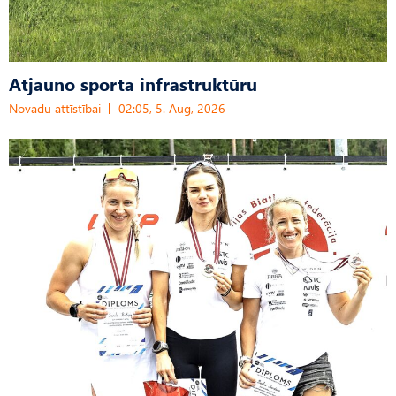
Atjauno sporta infrastruktūru
Novadu attīstībai
02:05, 5. Aug, 2026