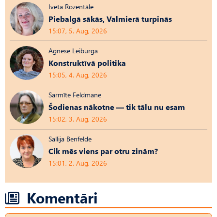
Iveta Rozentāle
Piebalgā sākās, Valmierā turpinās
15:07, 5. Aug, 2026
Agnese Leiburga
Konstruktīvā politika
15:05, 4. Aug, 2026
Sarmīte Feldmane
Šodienas nākotne — tik tālu nu esam
15:02, 3. Aug, 2026
Sallija Benfelde
Cik mēs viens par otru zinām?
15:01, 2. Aug, 2026
Komentāri