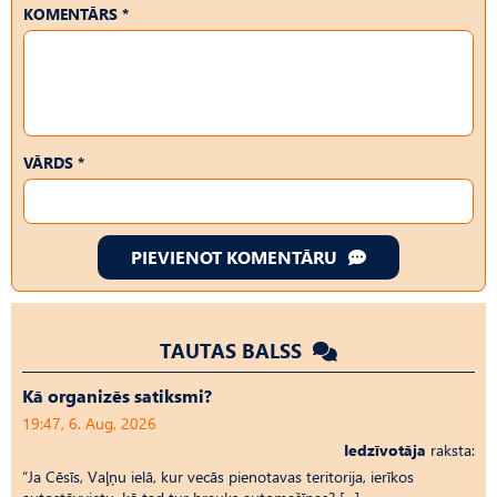
KOMENTĀRS *
VĀRDS *
PIEVIENOT KOMENTĀRU
TAUTAS BALSS
Kā organizēs satiksmi?
19:47, 6. Aug, 2026
Iedzīvotāja
raksta:
“Ja Cēsīs, Vaļņu ielā, kur vecās pienotavas teritorija, ierīkos