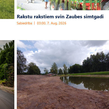
Rakstu rakstiem svin Zaubes simtgadi
Sabiedrība
03:00, 7. Aug, 2026