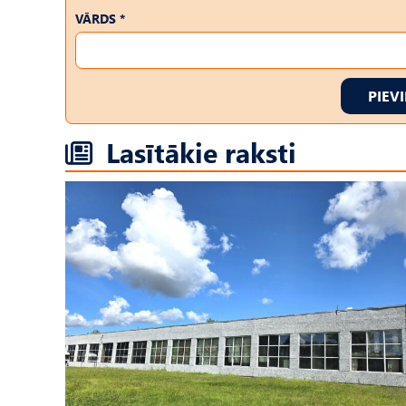
VĀRDS *
PIEV
Lasītākie raksti