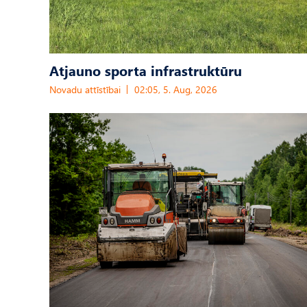
Atjauno sporta infrastruktūru
Novadu attīstībai
02:05, 5. Aug, 2026