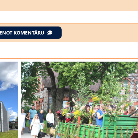
IENOT KOMENTĀRU