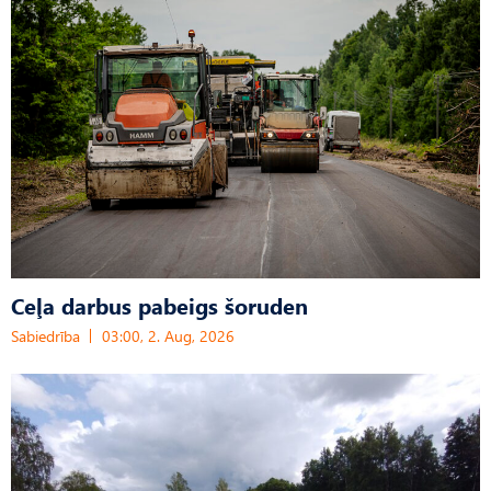
Ceļa darbus pabeigs šoruden
Sabiedrība
03:00, 2. Aug, 2026