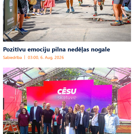
Pozitīvu emociju pilna nedēļas nogale
Sabiedrība
03:00, 6. Aug, 2026