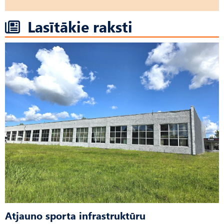
Lasītākie raksti
Atjauno sporta infrastruktūru