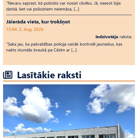
“Nevaru saprast, kā policists var nosist cilvēku. Jā, neesot bijis
darbā, bet vai policistiem neiemāca, […]
Jāierāda vieta, kur trokšņot
15:04, 3. Aug, 2026
Iedzīvotāja
raksta:
“Saka jau, ka pašvaldības policija vairāk kontrolē jauniešus, kas
nakts stundās braukā pa Cēsīm ar […]
Lasītākie raksti