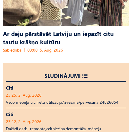
Ar deju pārstāvēt Latviju un iepazīt citu
tautu krāšņo kultūru
Sabiedrība
03:00, 5. Aug, 2026
SLUDINĀJUMI
Citi
23:25, 2. Aug, 2026
Veco mēbeļu u.c. lietu utilizācija/izvešana/pārvešana 24826054
Citi
23:22, 2. Aug, 2026
Dažādi darbi-remonta,celtniecība,demontāža, mēbeļu