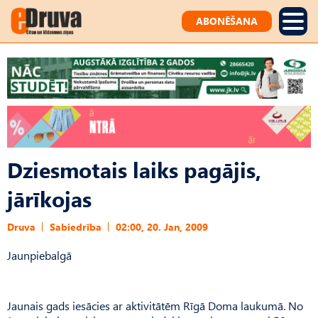
ABONĒŠANA
Dziesmotais laiks pagājis,
jārīkojas
Druva
Sabiedrība
02:00, 20. Jan, 2009
Jaunpiebalgā
Jaunais gads iesācies ar aktivitātēm Rīgā Doma laukumā. No