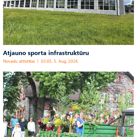
Atjauno sporta infrastruktūru
Novadu attīstībai
02:05, 5. Aug, 2026