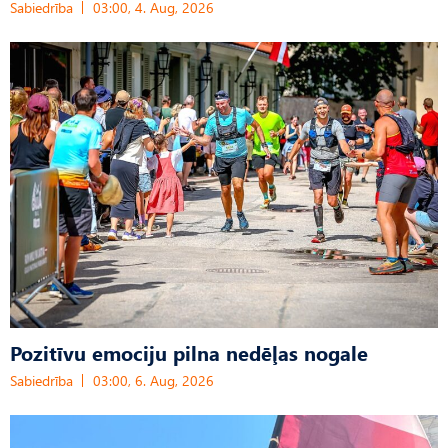
Sabiedrība
03:00, 4. Aug, 2026
Pozitīvu emociju pilna nedēļas nogale
Sabiedrība
03:00, 6. Aug, 2026