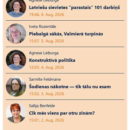
Latviešu sievietes “parastais” 101 darbiņš
19:46, 6. Aug, 2026
Iveta Rozentāle
Piebalgā sākās, Valmierā turpinās
15:07, 5. Aug, 2026
Agnese Leiburga
Konstruktīvā politika
15:05, 4. Aug, 2026
Sarmīte Feldmane
Šodienas nākotne — tik tālu nu esam
15:02, 3. Aug, 2026
Sallija Benfelde
Cik mēs viens par otru zinām?
15:01, 2. Aug, 2026