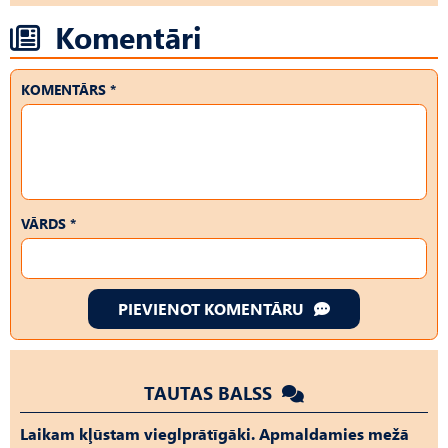
Komentāri
KOMENTĀRS *
VĀRDS *
PIEVIENOT KOMENTĀRU
TAUTAS BALSS
Laikam kļūstam vieglprātīgāki. Apmaldamies mežā