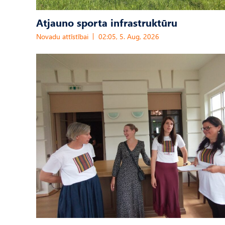
Atjauno sporta infrastruktūru
Novadu attīstībai
02:05, 5. Aug, 2026