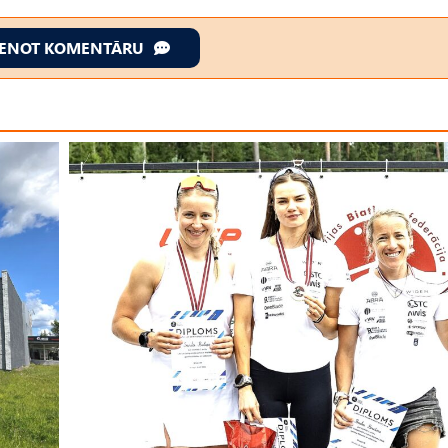
IENOT KOMENTĀRU