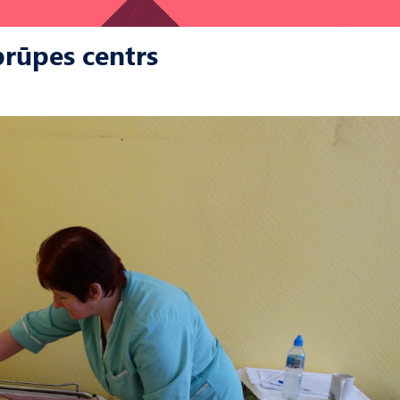
prūpes centrs