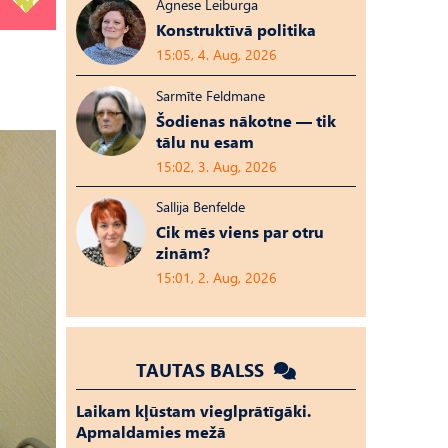
Agnese Leiburga
Konstruktīvā politika
15:05, 4. Aug, 2026
Sarmīte Feldmane
Šodienas nākotne — tik
tālu nu esam
15:02, 3. Aug, 2026
Sallija Benfelde
Cik mēs viens par otru
zinām?
15:01, 2. Aug, 2026
TAUTAS BALSS
Laikam kļūstam vieglprātīgāki.
Apmaldamies mežā