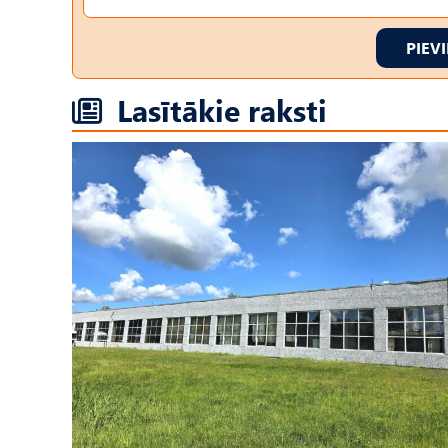
PIEV
Lasītākie raksti