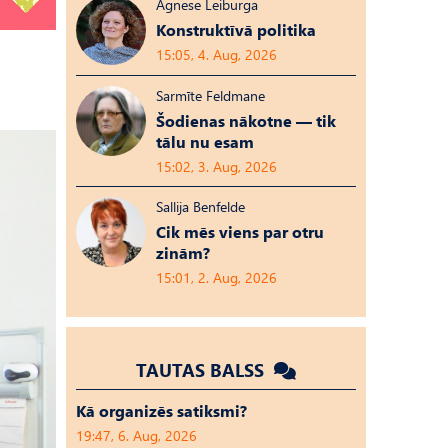
Agnese Leiburga
Konstruktīvā politika
15:05, 4. Aug, 2026
Sarmīte Feldmane
Šodienas nākotne — tik
tālu nu esam
15:02, 3. Aug, 2026
Sallija Benfelde
Cik mēs viens par otru
zinām?
15:01, 2. Aug, 2026
TAUTAS BALSS
Kā organizēs satiksmi?
19:47, 6. Aug, 2026