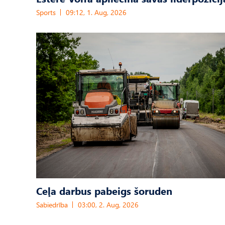
Sports
09:12, 1. Aug, 2026
Ceļa darbus pabeigs šoruden
Sabiedrība
03:00, 2. Aug, 2026