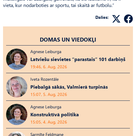
vieta, kur nodarboties ar sportu, tai skaitā ar futbolu.”
Dalies:
DOMAS UN VIEDOKĻI
Agnese Leiburga
Latviešu sievietes “parastais” 101 darbiņš
19:46, 6. Aug, 2026
Iveta Rozentāle
Piebalgā sākās, Valmierā turpinās
15:07, 5. Aug, 2026
Agnese Leiburga
Konstruktīvā politika
15:05, 4. Aug, 2026
Sarmīte Feldmane