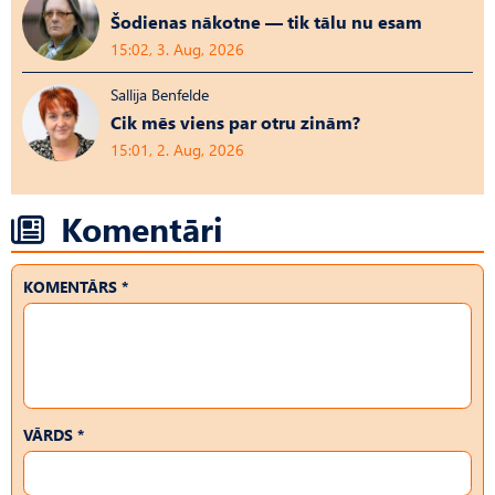
Šodienas nākotne — tik tālu nu esam
15:02, 3. Aug, 2026
Sallija Benfelde
Cik mēs viens par otru zinām?
15:01, 2. Aug, 2026
Komentāri
KOMENTĀRS *
VĀRDS *