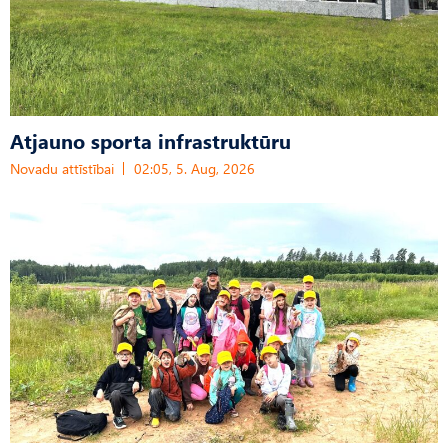
Atjauno sporta infrastruktūru
Novadu attīstībai
02:05, 5. Aug, 2026