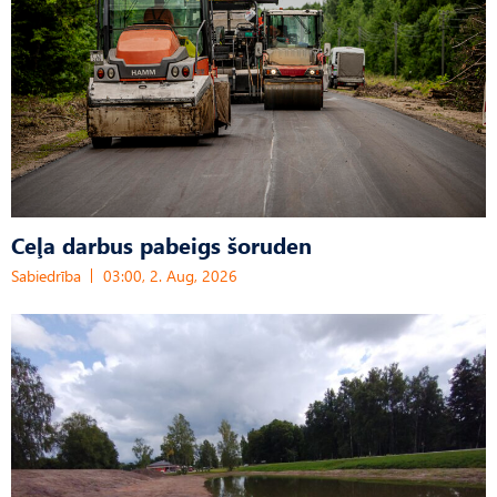
Ceļa darbus pabeigs šoruden
Sabiedrība
03:00, 2. Aug, 2026