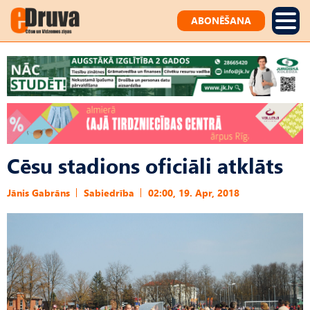
ABONĒŠANA
Cēsu stadions oficiāli atklāts
Jānis Gabrāns
Sabiedrība
02:00, 19. Apr, 2018