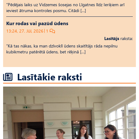
“Pēdējais laiks uz Vid­ze­mes šosejas no Līgatnes līdz Ieriķiem arī
ieviest ātruma kontroles posmu. Citādi […]
Kur rodas vai pazūd ūdens
13:24, 27. Jūl, 2026
1
Lasītājs
raksta:
“Kā tas nākas, ka man dzīvoklī ūdens skaitītājs rāda nepilnu
kubikmetru patērētā ūdens, bet rēķinā […]
Lasītākie raksti