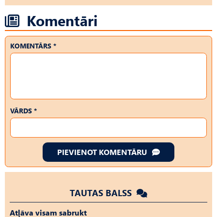
Komentāri
KOMENTĀRS *
VĀRDS *
PIEVIENOT KOMENTĀRU
TAUTAS BALSS
Atļāva visam sabrukt