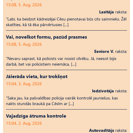
15:08, 5. Aug, 2026
Lasītāja
raksta:
“Labi, ka beidzot kādreizējai Cēsu pienotavai būs cits saimnieks. Žēl
skatīties, kā tā ēka pārvērtusies […]
Vai, novelkot formu, pazūd prasmes
15:08, 5. Aug, 2026
Seniore V.
raksta:
“Nevaru saprast, kā policists var nosist cilvēku. Jā, neesot bijis
darbā, bet vai policistiem neiemāca, […]
Jāierāda vieta, kur trokšņot
15:04, 3. Aug, 2026
Iedzīvotāja
raksta:
“Saka jau, ka pašvaldības policija vairāk kontrolē jauniešus, kas
nakts stundās braukā pa Cēsīm ar […]
Vajadzīga ātruma kontrole
15:04, 2. Aug, 2026
Autovadītājs
raksta: