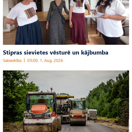
Stipras sievietes vēsturē un kājbumba
Sabiedrība
03:00, 1. Aug, 2026