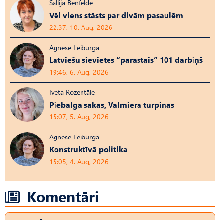
Sallija Benfelde
Vēl viens stāsts par divām pasaulēm
22:37, 10. Aug, 2026
Agnese Leiburga
Latviešu sievietes “parastais” 101 darbiņš
19:46, 6. Aug, 2026
Iveta Rozentāle
Piebalgā sākās, Valmierā turpinās
15:07, 5. Aug, 2026
Agnese Leiburga
Konstruktīvā politika
15:05, 4. Aug, 2026
Komentāri