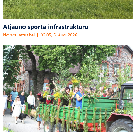
Atjauno sporta infrastruktūru
Novadu attīstībai
02:05, 5. Aug, 2026