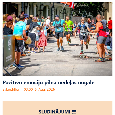
Pozitīvu emociju pilna nedēļas nogale
Sabiedrība
03:00, 6. Aug, 2026
SLUDINĀJUMI