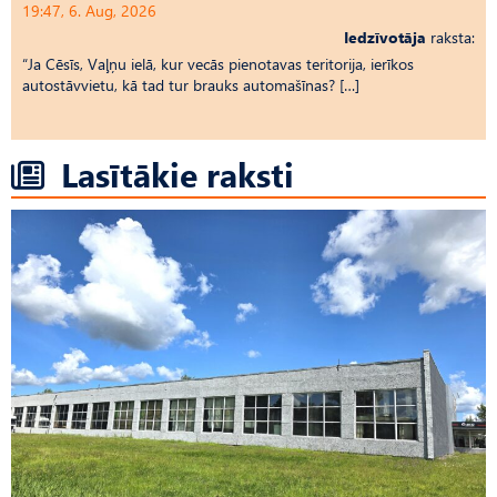
19:47, 6. Aug, 2026
Iedzīvotāja
raksta:
“Ja Cēsīs, Vaļņu ielā, kur vecās pienotavas teritorija, ierīkos
autostāvvietu, kā tad tur brauks automašīnas? […]
Lasītākie raksti