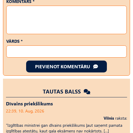
KOMENTĀRS *
VĀRDS *
PIEVIENOT KOMENTĀRU
TAUTAS BALSS
Dīvains priekšlikums
22:39, 10. Aug, 2026
Vilnis
raksta:
“Izglītības ministrei gan dīvains priekšlikums ļaut saņemt pamata
izglītības atestātu, kaut gala eksāmens nav nokārtots. […]