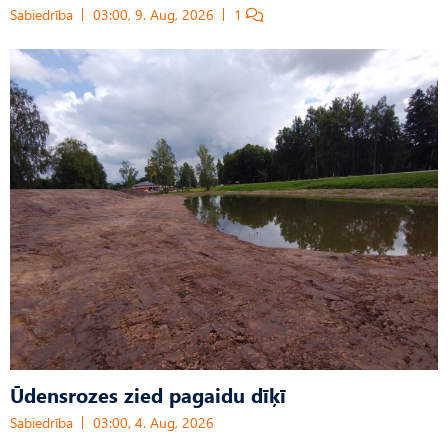
Sabiedrība
03:00, 9. Aug, 2026
1
Ūdensrozes zied pagaidu dīķī
Sabiedrība
03:00, 4. Aug, 2026