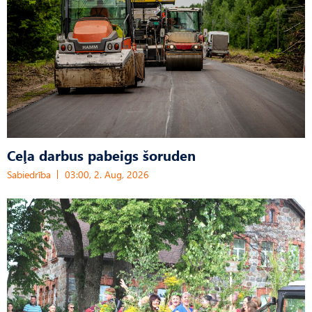
Ceļa darbus pabeigs šoruden
Sabiedrība
03:00, 2. Aug, 2026