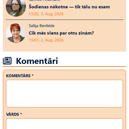
Šodienas nākotne — tik tālu nu esam
15:02, 3. Aug, 2026
Sallija Benfelde
Cik mēs viens par otru zinām?
15:01, 2. Aug, 2026
Komentāri
KOMENTĀRS *
VĀRDS *