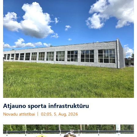
Atjauno sporta infrastruktūru
Novadu attīstībai
02:05, 5. Aug, 2026