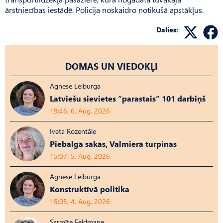
ārstniecības iestādē. Policija noskaidro notikušā apstākļus.
Dalies:
DOMAS UN VIEDOKĻI
Agnese Leiburga
Latviešu sievietes “parastais” 101 darbiņš
19:46, 6. Aug, 2026
Iveta Rozentāle
Piebalgā sākās, Valmierā turpinās
15:07, 5. Aug, 2026
Agnese Leiburga
Konstruktīvā politika
15:05, 4. Aug, 2026
Sarmīte Feldmane