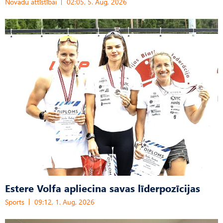
Novadu attīstībai
02:05, 5. Aug, 2026
Estere Volfa apliecina savas līderpozīcijas
Sports
09:12, 1. Aug, 2026