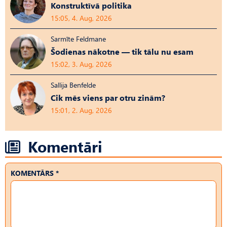
Konstruktīvā politika
15:05, 4. Aug, 2026
Sarmīte Feldmane
Šodienas nākotne — tik tālu nu esam
15:02, 3. Aug, 2026
Sallija Benfelde
Cik mēs viens par otru zinām?
15:01, 2. Aug, 2026
Komentāri
KOMENTĀRS *