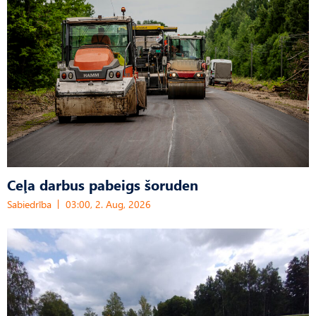
Ceļa darbus pabeigs šoruden
Sabiedrība
03:00, 2. Aug, 2026