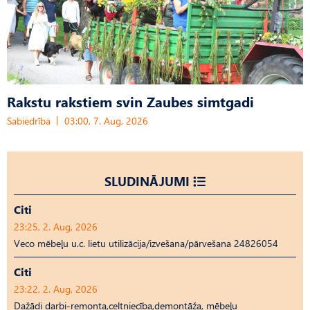
Rakstu rakstiem svin Zaubes simtgadi
Sabiedrība
03:00, 7. Aug, 2026
SLUDINĀJUMI
Citi
23:25, 2. Aug, 2026
Veco mēbeļu u.c. lietu utilizācija/izvešana/pārvešana 24826054
Citi
23:22, 2. Aug, 2026
Dažādi darbi-remonta,celtniecība,demontāža, mēbeļu