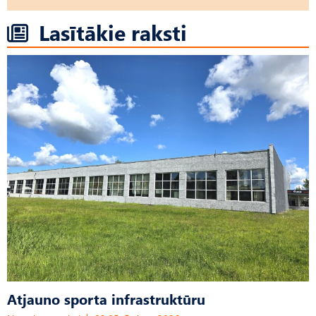
Lasītākie raksti
Atjauno sporta infrastruktūru