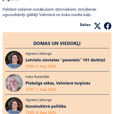
Palīdzot nelaimē nonākušiem dzīvniekiem, brīvdienās
ugunsdzēsēji glābēji Valmierā no koka nocēla kaķi.
Dalies:
DOMAS UN VIEDOKĻI
Agnese Leiburga
Latviešu sievietes “parastais” 101 darbiņš
19:46, 6. Aug, 2026
Iveta Rozentāle
Piebalgā sākās, Valmierā turpinās
15:07, 5. Aug, 2026
Agnese Leiburga
Konstruktīvā politika
15:05, 4. Aug, 2026