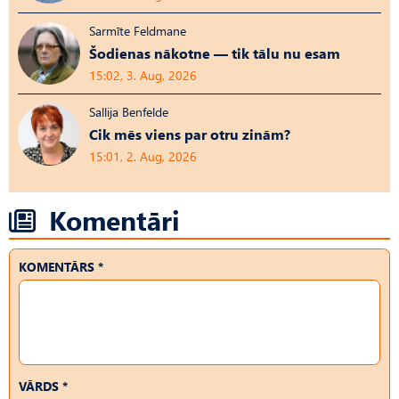
Sarmīte Feldmane
Šodienas nākotne — tik tālu nu esam
15:02, 3. Aug, 2026
Sallija Benfelde
Cik mēs viens par otru zinām?
15:01, 2. Aug, 2026
Komentāri
KOMENTĀRS *
VĀRDS *