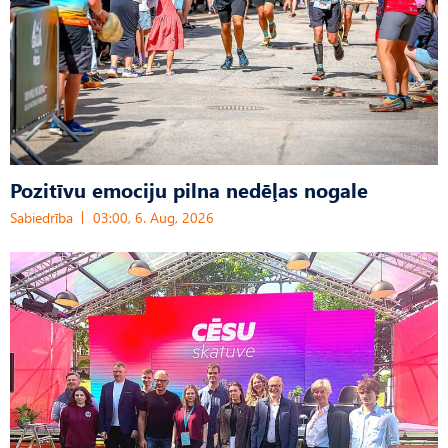
Pozitīvu emociju pilna nedēļas nogale
Sabiedrība
03:00, 6. Aug, 2026