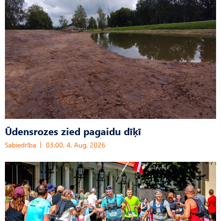
Ūdensrozes zied pagaidu dīķī
Sabiedrība
03:00, 4. Aug, 2026