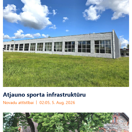
Atjauno sporta infrastruktūru
Novadu attīstībai
02:05, 5. Aug, 2026