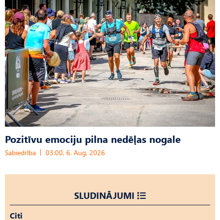
Pozitīvu emociju pilna nedēļas nogale
Sabiedrība
03:00, 6. Aug, 2026
SLUDINĀJUMI
Citi