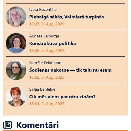
Iveta Rozentāle
Piebalgā sākās, Valmierā turpinās
15:07, 5. Aug, 2026
Agnese Leiburga
Konstruktīvā politika
15:05, 4. Aug, 2026
Sarmīte Feldmane
Šodienas nākotne — tik tālu nu esam
15:02, 3. Aug, 2026
Sallija Benfelde
Cik mēs viens par otru zinām?
15:01, 2. Aug, 2026
Komentāri