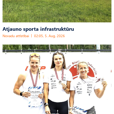
Atjauno sporta infrastruktūru
Novadu attīstībai
02:05, 5. Aug, 2026