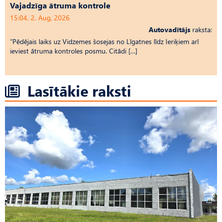
Vajadzīga ātruma kontrole
15:04, 2. Aug, 2026
Autovadītājs
raksta:
“Pēdējais laiks uz Vid­ze­mes šosejas no Līgatnes līdz Ieriķiem arī
ieviest ātruma kontroles posmu. Citādi […]
Lasītākie raksti