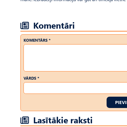
Komentāri
KOMENTĀRS *
VĀRDS *
PIEV
Lasītākie raksti