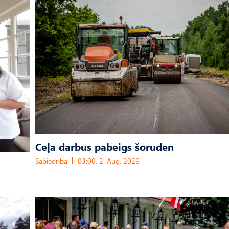
Ceļa darbus pabeigs šoruden
Sabiedrība
03:00, 2. Aug, 2026