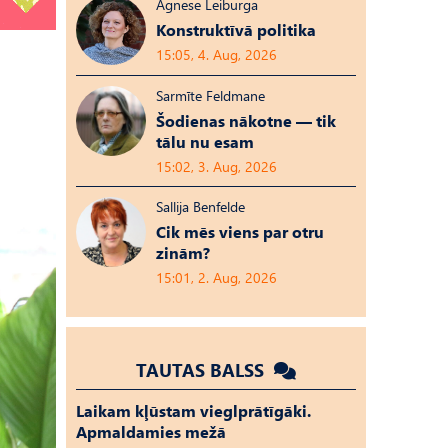
Agnese Leiburga
Konstruktīvā politika
15:05, 4. Aug, 2026
Sarmīte Feldmane
Šodienas nākotne — tik
tālu nu esam
15:02, 3. Aug, 2026
Sallija Benfelde
Cik mēs viens par otru
zinām?
15:01, 2. Aug, 2026
TAUTAS BALSS
Laikam kļūstam vieglprātīgāki.
Apmaldamies mežā