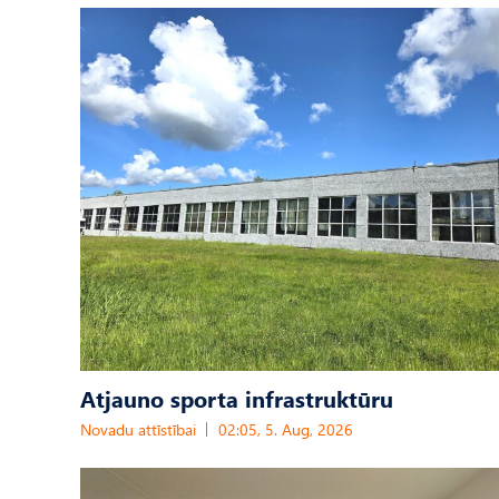
Atjauno sporta infrastruktūru
Novadu attīstībai
02:05, 5. Aug, 2026