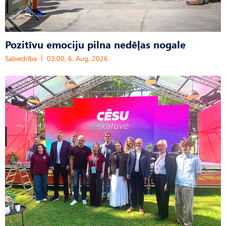
Pozitīvu emociju pilna nedēļas nogale
Sabiedrība
03:00, 6. Aug, 2026