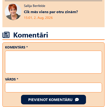
Sallija Benfelde
Cik mēs viens par otru zinām?
15:01, 2. Aug, 2026
Komentāri
KOMENTĀRS *
VĀRDS *
PIEVIENOT KOMENTĀRU