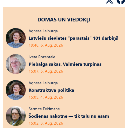
DOMAS UN VIEDOKĻI
Agnese Leiburga
Latviešu sievietes “parastais” 101 darbiņš
19:46, 6. Aug, 2026
Iveta Rozentāle
Piebalgā sākās, Valmierā turpinās
15:07, 5. Aug, 2026
Agnese Leiburga
Konstruktīvā politika
15:05, 4. Aug, 2026
Sarmīte Feldmane
Šodienas nākotne — tik tālu nu esam
15:02, 3. Aug, 2026