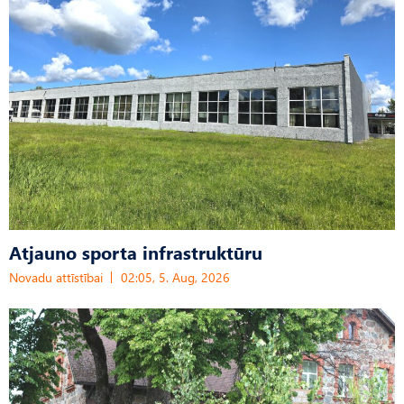
Atjauno sporta infrastruktūru
Novadu attīstībai
02:05, 5. Aug, 2026