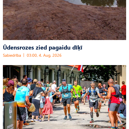
Ūdensrozes zied pagaidu dīķī
Sabiedrība
03:00, 4. Aug, 2026