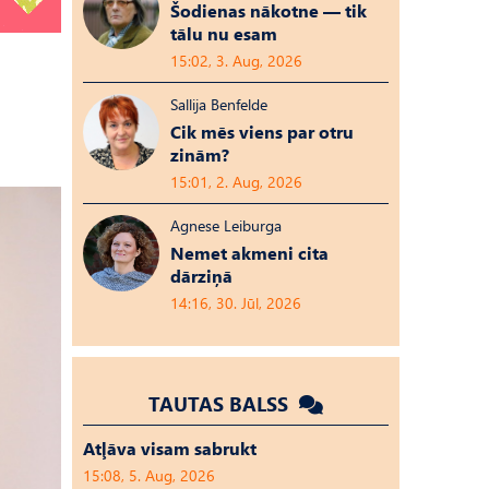
Šodienas nākotne — tik
tālu nu esam
15:02, 3. Aug, 2026
Sallija Benfelde
Cik mēs viens par otru
zinām?
15:01, 2. Aug, 2026
Agnese Leiburga
Nemet akmeni cita
dārziņā
14:16, 30. Jūl, 2026
TAUTAS BALSS
Atļāva visam sabrukt
15:08, 5. Aug, 2026