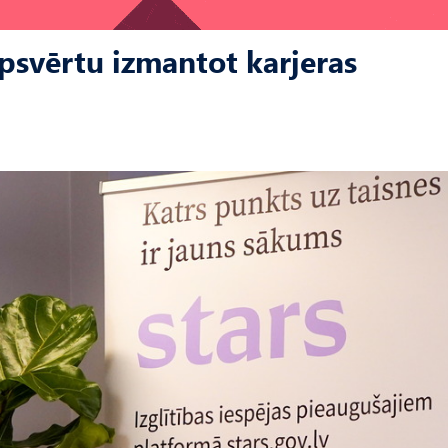
psvērtu izmantot karjeras