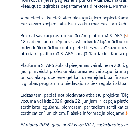
Pieaugušo izglītības departamenta direktore E. Purm
Viņa piebilst, ka bieži vien pieaugušajiem nepieciešam
par savām spējām, lai atkal uzsāktu mācības – arī šādu 
Bezmaksas karjeras konsultācijām platformā STARS (
s
18 gadiem, autorizējoties savā individuālajā mācību ko
individuālo mācību kontu, pieteikties var arī sazinoties
atrodami platformā STARS sadaļā “Kontakti – Kontaktp
Platformā STARS šobrīd pieejamas vairāk nekā 200 izg
ļauj pilnveidot profesionālās prasmes vai apgūt jaunu
un sociālā aprūpe, enerģētika, uzņēmējdarbība, finanses
Izglītības programmu piedāvājums tiek regulāri aktual
Līdzās tam, paplašinot piedāvāto atbalstu projektā “Di
vecuma vēl līdz 2026. gada 22. jūnijam ir iespēja plat
sertifikātu iegūšanu, piemēram, par tādiem sertifikāti
certification” un citiem. Plašāka informācija pieejama
š
*Aptauju 2026. gada aprīlī veica VIAA, sadarbojoties a