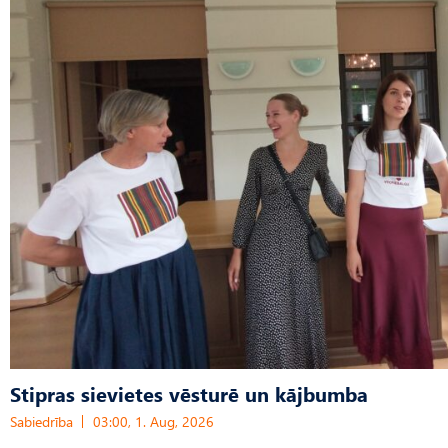
Stipras sievietes vēsturē un kājbumba
Sabiedrība
03:00, 1. Aug, 2026