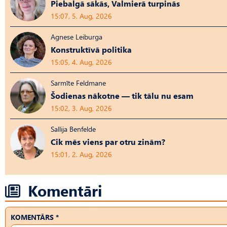
Piebalgā sākās, Valmierā turpinās
15:07, 5. Aug, 2026
Agnese Leiburga
Konstruktīvā politika
15:05, 4. Aug, 2026
Sarmīte Feldmane
Šodienas nākotne — tik tālu nu esam
15:02, 3. Aug, 2026
Sallija Benfelde
Cik mēs viens par otru zinām?
15:01, 2. Aug, 2026
Komentāri
KOMENTĀRS *