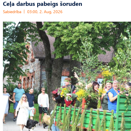
Ceļa darbus pabeigs šoruden
Sabiedrība
03:00, 2. Aug, 2026