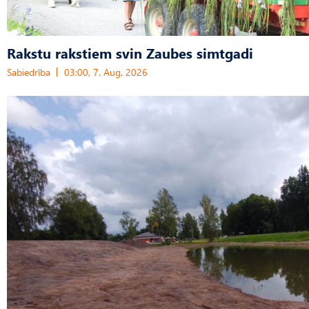
Rakstu rakstiem svin Zaubes simtgadi
Sabiedrība
03:00, 7. Aug, 2026