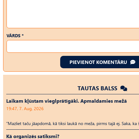
VĀRDS *
PIEVIENOT KOMENTĀRU
TAUTAS BALSS
Laikam kļūstam vieglprātīgāki. Apmaldamies mežā
19:47, 7. Aug, 2026
“Mazliet taču jāapdomā, kā tiksi laukā no meža, pirms tajā ej. Saka, ka 
Kā organizēs satiksmi?