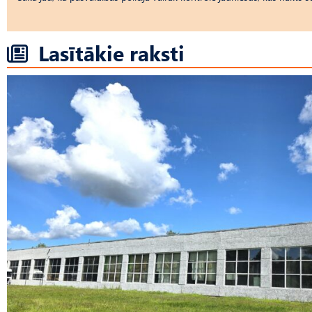
Lasītākie raksti