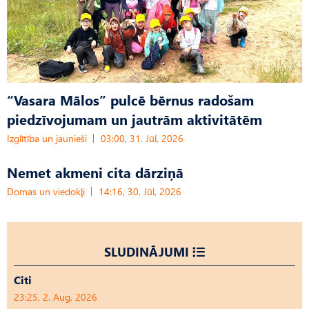
“Vasara Mālos” pulcē bērnus radošam
piedzīvojumam un jautrām aktivitātēm
Izglītība un jaunieši
03:00, 31. Jūl, 2026
Nemet akmeni cita dārziņā
Domas un viedokļi
14:16, 30. Jūl, 2026
SLUDINĀJUMI
Citi
23:25, 2. Aug, 2026