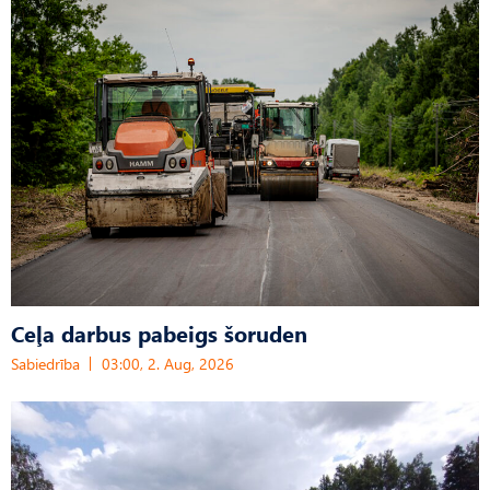
Ceļa darbus pabeigs šoruden
Sabiedrība
03:00, 2. Aug, 2026