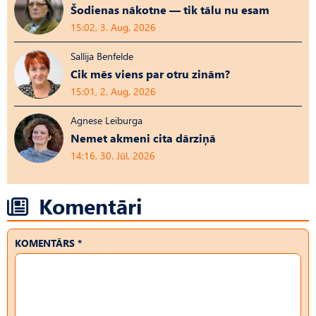
Šodienas nākotne — tik tālu nu esam
15:02, 3. Aug, 2026
Sallija Benfelde
Cik mēs viens par otru zinām?
15:01, 2. Aug, 2026
Agnese Leiburga
Nemet akmeni cita dārziņā
14:16, 30. Jūl, 2026
Komentāri
KOMENTĀRS *