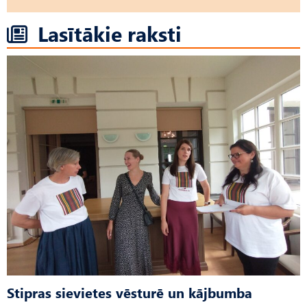
Lasītākie raksti
Stipras sievietes vēsturē un kājbumba