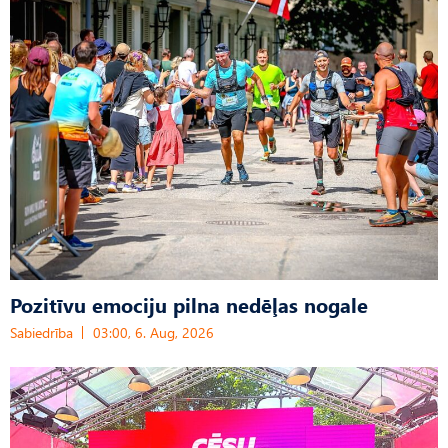
Pozitīvu emociju pilna nedēļas nogale
Sabiedrība
03:00, 6. Aug, 2026