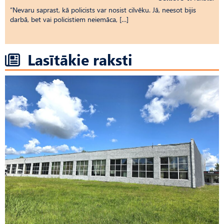
“Nevaru saprast, kā policists var nosist cilvēku. Jā, neesot bijis
darbā, bet vai policistiem neiemāca, […]
Lasītākie raksti