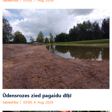
Sabiedrība
03:00, 7. Aug, 2026
Ūdensrozes zied pagaidu dīķī
Sabiedrība
03:00, 4. Aug, 2026