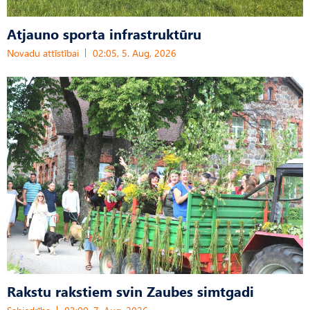
Atjauno sporta infrastruktūru
Novadu attīstībai
02:05, 5. Aug, 2026
Rakstu rakstiem svin Zaubes simtgadi