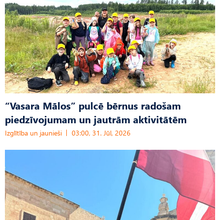
“Vasara Mālos” pulcē bērnus radošam
piedzīvojumam un jautrām aktivitātēm
Izglītība un jaunieši
03:00, 31. Jūl, 2026