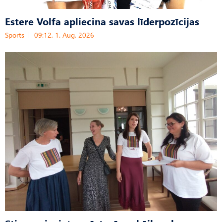
Estere Volfa apliecina savas līderpozīcijas
Sports
09:12, 1. Aug, 2026