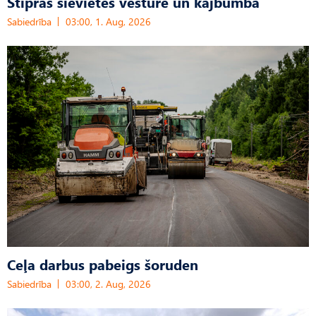
Stipras sievietes vēsturē un kājbumba
Sabiedrība
03:00, 1. Aug, 2026
Ceļa darbus pabeigs šoruden
Sabiedrība
03:00, 2. Aug, 2026