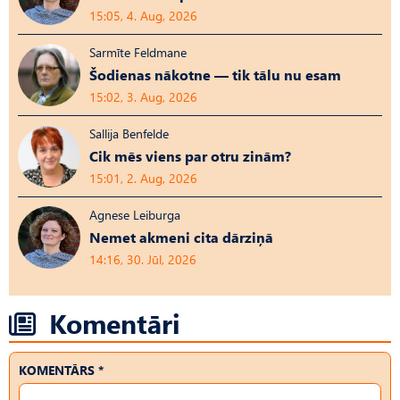
15:05, 4. Aug, 2026
Sarmīte Feldmane
Šodienas nākotne — tik tālu nu esam
15:02, 3. Aug, 2026
Sallija Benfelde
Cik mēs viens par otru zinām?
15:01, 2. Aug, 2026
Agnese Leiburga
Nemet akmeni cita dārziņā
14:16, 30. Jūl, 2026
Komentāri
KOMENTĀRS *