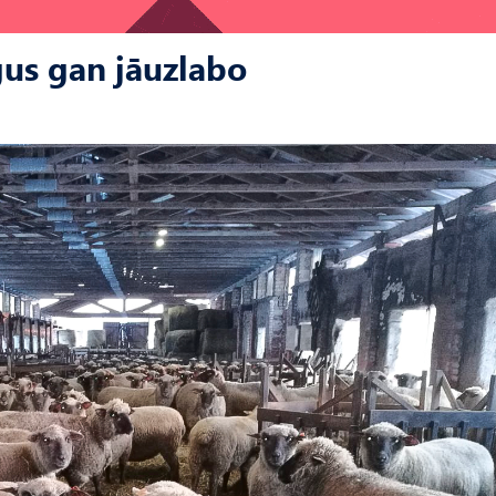
rgus gan jāuzlabo