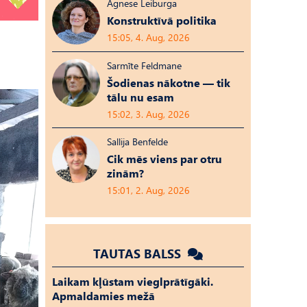
Agnese Leiburga
Konstruktīvā politika
15:05, 4. Aug, 2026
Sarmīte Feldmane
Šodienas nākotne — tik
tālu nu esam
15:02, 3. Aug, 2026
Sallija Benfelde
Cik mēs viens par otru
zinām?
15:01, 2. Aug, 2026
TAUTAS BALSS
Laikam kļūstam vieglprātīgāki.
Apmaldamies mežā