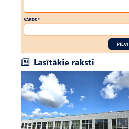
VĀRDS *
PIEV
Lasītākie raksti