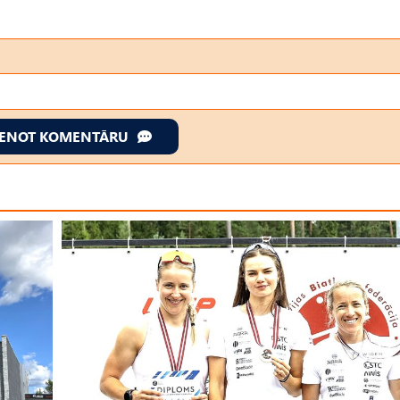
IENOT KOMENTĀRU