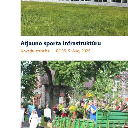
Atjauno sporta infrastruktūru
Novadu attīstībai
02:05, 5. Aug, 2026