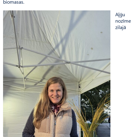
biomasas.
Aļģu
nozīme
zilajā