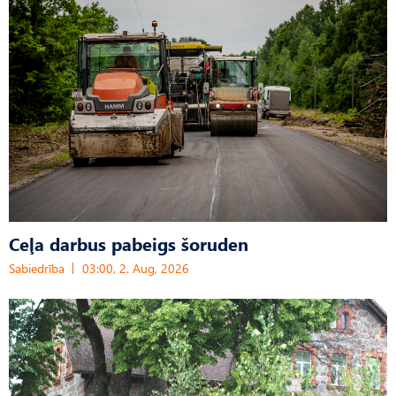
Ceļa darbus pabeigs šoruden
Sabiedrība
03:00, 2. Aug, 2026