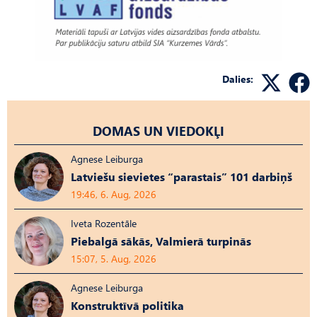
Dalies:
DOMAS UN VIEDOKĻI
Agnese Leiburga
Latviešu sievietes “parastais” 101 darbiņš
19:46, 6. Aug, 2026
Iveta Rozentāle
Piebalgā sākās, Valmierā turpinās
15:07, 5. Aug, 2026
Agnese Leiburga
Konstruktīvā politika