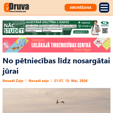
ABONĒŠANA
No pētniecības līdz nosargātai
jūrai
Novadi Zaļo
Novadi zaļo
21:37, 15. Mai, 2026