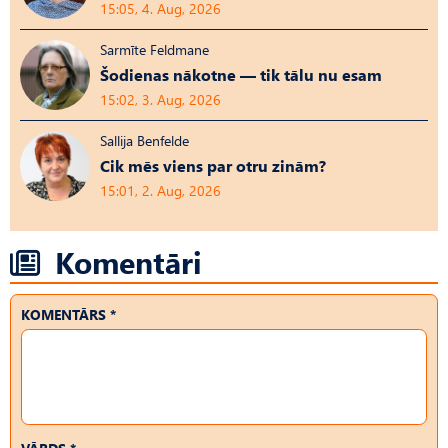
15:05, 4. Aug, 2026
Sarmīte Feldmane
Šodienas nākotne — tik tālu nu esam
15:02, 3. Aug, 2026
Sallija Benfelde
Cik mēs viens par otru zinām?
15:01, 2. Aug, 2026
Komentāri
KOMENTĀRS *