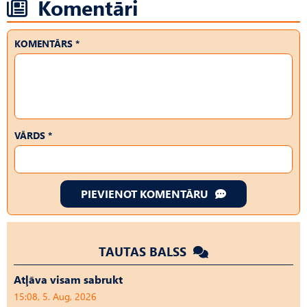
Komentāri
KOMENTĀRS *
VĀRDS *
PIEVIENOT KOMENTĀRU
TAUTAS BALSS
Atļāva visam sabrukt
15:08, 5. Aug, 2026