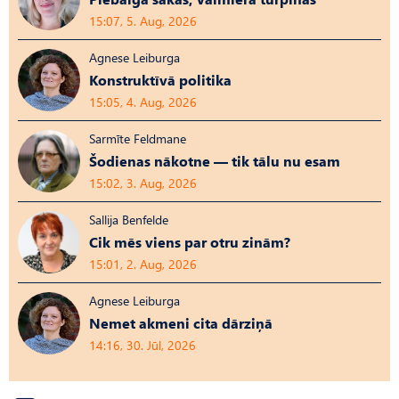
15:07, 5. Aug, 2026
Agnese Leiburga
Konstruktīvā politika
15:05, 4. Aug, 2026
Sarmīte Feldmane
Šodienas nākotne — tik tālu nu esam
15:02, 3. Aug, 2026
Sallija Benfelde
Cik mēs viens par otru zinām?
15:01, 2. Aug, 2026
Agnese Leiburga
Nemet akmeni cita dārziņā
14:16, 30. Jūl, 2026