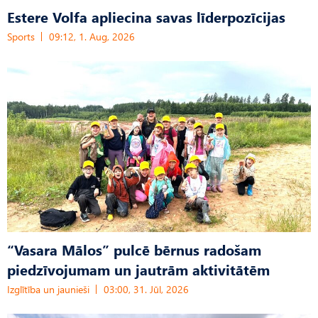
Estere Volfa apliecina savas līderpozīcijas
Sports
09:12, 1. Aug, 2026
“Vasara Mālos” pulcē bērnus radošam
piedzīvojumam un jautrām aktivitātēm
Izglītība un jaunieši
03:00, 31. Jūl, 2026