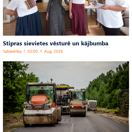
Stipras sievietes vēsturē un kājbumba
Sabiedrība
03:00, 1. Aug, 2026