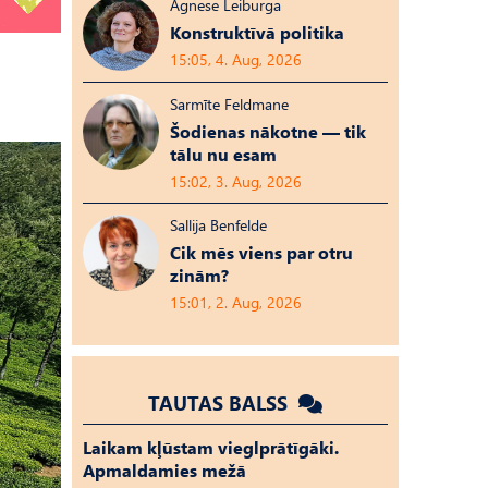
Agnese Leiburga
Konstruktīvā politika
15:05, 4. Aug, 2026
Sarmīte Feldmane
Šodienas nākotne — tik
tālu nu esam
15:02, 3. Aug, 2026
Sallija Benfelde
Cik mēs viens par otru
zinām?
15:01, 2. Aug, 2026
TAUTAS BALSS
Laikam kļūstam vieglprātīgāki.
Apmaldamies mežā