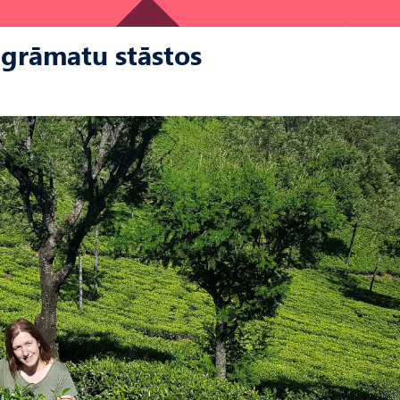
 grāmatu stāstos