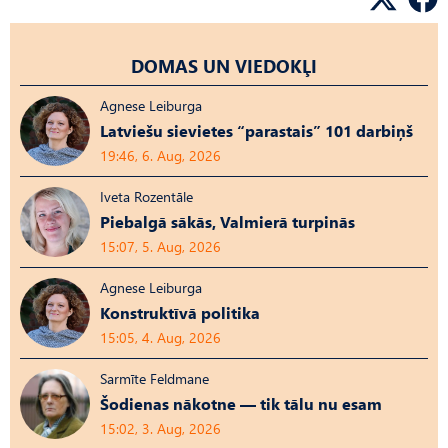
DOMAS UN VIEDOKĻI
Agnese Leiburga
Latviešu sievietes “parastais” 101 darbiņš
19:46, 6. Aug, 2026
Iveta Rozentāle
Piebalgā sākās, Valmierā turpinās
15:07, 5. Aug, 2026
Agnese Leiburga
Konstruktīvā politika
15:05, 4. Aug, 2026
Sarmīte Feldmane
Šodienas nākotne — tik tālu nu esam
15:02, 3. Aug, 2026