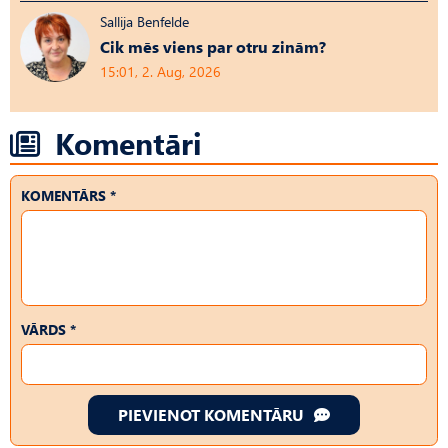
Sallija Benfelde
Cik mēs viens par otru zinām?
15:01, 2. Aug, 2026
Komentāri
KOMENTĀRS *
VĀRDS *
PIEVIENOT KOMENTĀRU