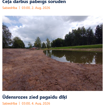
Ceļa darbus pabeigs šoruden
Sabiedrība
03:00, 2. Aug, 2026
Ūdensrozes zied pagaidu dīķī
Sabiedrība
03:00, 4. Aug, 2026