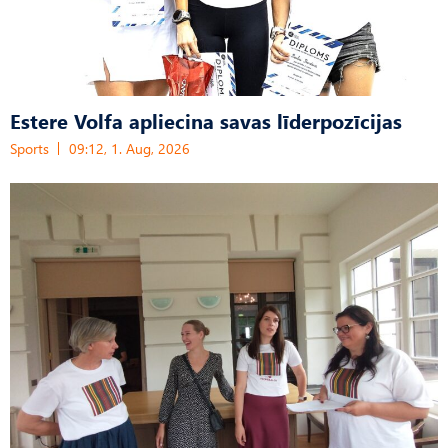
Estere Volfa apliecina savas līderpozīcijas
Sports
09:12, 1. Aug, 2026