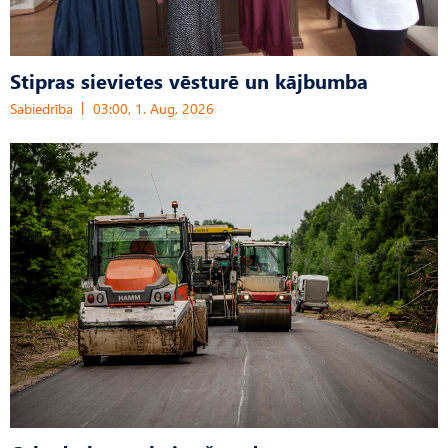
Stipras sievietes vēsturē un kājbumba
Sabiedrība
03:00, 1. Aug, 2026