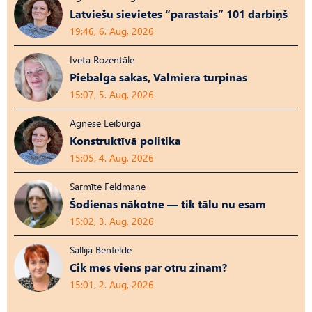
Latviešu sievietes “parastais” 101 darbiņš
19:46, 6. Aug, 2026
Iveta Rozentāle
Piebalgā sākās, Valmierā turpinās
15:07, 5. Aug, 2026
Agnese Leiburga
Konstruktīvā politika
15:05, 4. Aug, 2026
Sarmīte Feldmane
Šodienas nākotne — tik tālu nu esam
15:02, 3. Aug, 2026
Sallija Benfelde
Cik mēs viens par otru zinām?
15:01, 2. Aug, 2026