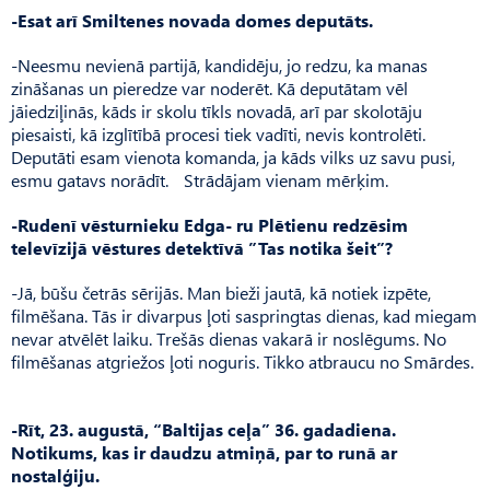
-Esat arī Smiltenes novada domes deputāts.
-Neesmu nevienā partijā, kandidēju, jo redzu, ka manas
zināšanas un pieredze var noderēt. Kā deputātam vēl
jāiedziļinās, kāds ir skolu tīkls novadā, arī par skolotāju
piesaisti, kā izglītībā procesi tiek vadīti, nevis kontrolēti.
Deputāti esam vienota komanda, ja kāds vilks uz savu pusi,
esmu gatavs norādīt. Strādājam vienam mērķim.
-Rudenī vēsturnieku Edga- ru Plētienu redzēsim
televīzijā vēstures detektīvā ”Tas notika šeit”?
-Jā, būšu četrās sērijās. Man bieži jautā, kā notiek izpēte,
filmēšana. Tās ir divarpus ļoti saspringtas dienas, kad miegam
nevar atvēlēt laiku. Trešās dienas vakarā ir noslēgums. No
filmēšanas atgriežos ļoti noguris. Tikko atbraucu no Smārdes.
-Rīt, 23. augustā, “Baltijas ceļa” 36. gadadiena.
Notikums, kas ir daudzu atmiņā, par to runā ar
nostalģiju.