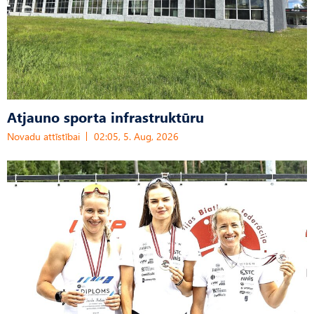
Atjauno sporta infrastruktūru
Novadu attīstībai
02:05, 5. Aug, 2026