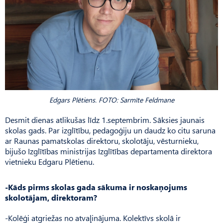
Edgars Plētiens. FOTO: Sarmīte Feldmane
Desmit dienas atlikušas līdz 1.septembrim. Sāksies jaunais
skolas gads. Par izglītību, pedagoģiju un daudz ko citu saruna
ar Raunas pamatskolas direktoru, skolotāju, vēsturnieku,
bijušo Izglītības ministrijas Izglītības departamenta direktora
vietnieku Edgaru Plētienu.
-Kāds pirms skolas gada sākuma ir noskaņojums
skolotājam, direktoram?
-Kolēģi atgriežas no atvaļinājuma. Kolektīvs skolā ir