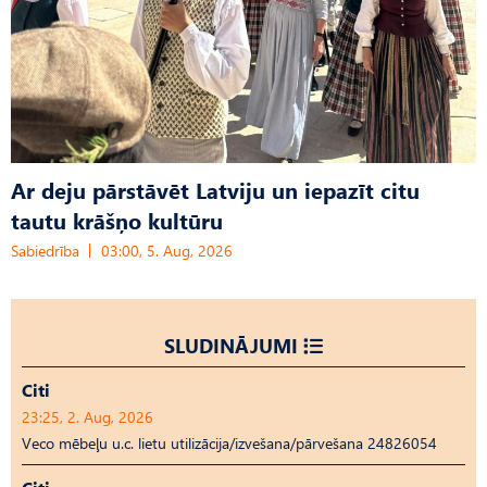
Ar deju pārstāvēt Latviju un iepazīt citu
tautu krāšņo kultūru
Sabiedrība
03:00, 5. Aug, 2026
SLUDINĀJUMI
Citi
23:25, 2. Aug, 2026
Veco mēbeļu u.c. lietu utilizācija/izvešana/pārvešana 24826054