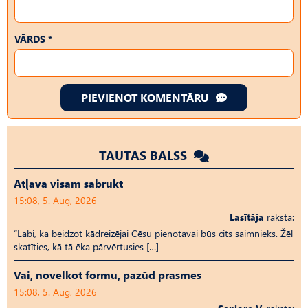
VĀRDS *
PIEVIENOT KOMENTĀRU
TAUTAS BALSS
Atļāva visam sabrukt
15:08, 5. Aug, 2026
Lasītāja
raksta:
“Labi, ka beidzot kādreizējai Cēsu pienotavai būs cits saimnieks. Žēl
skatīties, kā tā ēka pārvērtusies […]
Vai, novelkot formu, pazūd prasmes
15:08, 5. Aug, 2026