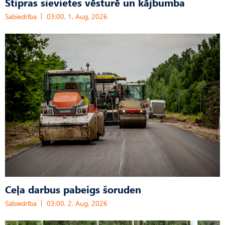
Stipras sievietes vēsturē un kājbumba
Sabiedrība
03:00, 1. Aug, 2026
Ceļa darbus pabeigs šoruden
Sabiedrība
03:00, 2. Aug, 2026