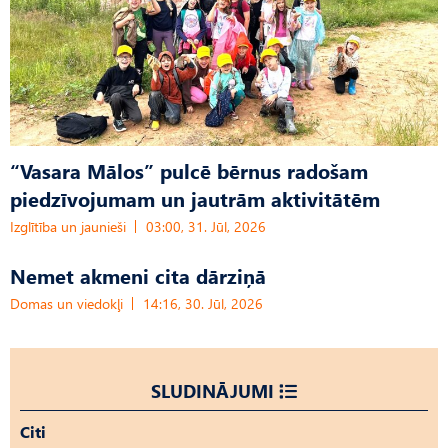
“Vasara Mālos” pulcē bērnus radošam
piedzīvojumam un jautrām aktivitātēm
Izglītība un jaunieši
03:00, 31. Jūl, 2026
Nemet akmeni cita dārziņā
Domas un viedokļi
14:16, 30. Jūl, 2026
SLUDINĀJUMI
Citi