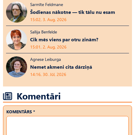
Sarmīte Feldmane
Šodienas nākotne — tik tālu nu esam
15:02, 3. Aug, 2026
Sallija Benfelde
Cik mēs viens par otru zinām?
15:01, 2. Aug, 2026
Agnese Leiburga
Nemet akmeni cita dārziņā
14:16, 30. Jūl, 2026
Komentāri
KOMENTĀRS *