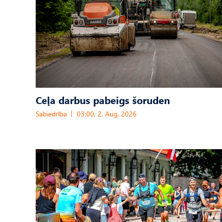
Ceļa darbus pabeigs šoruden
Sabiedrība
03:00, 2. Aug, 2026