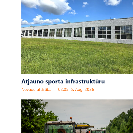
Atjauno sporta infrastruktūru
Novadu attīstībai
02:05, 5. Aug, 2026