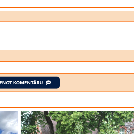
IENOT KOMENTĀRU