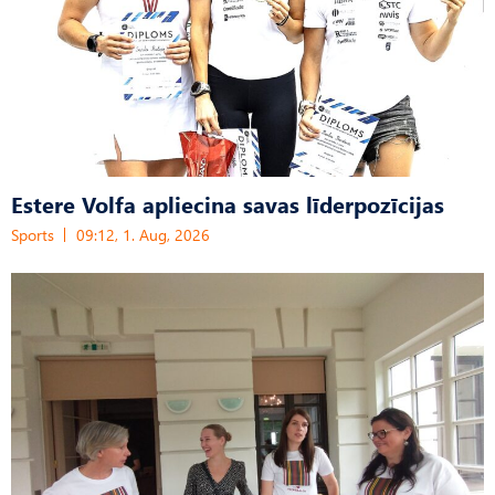
Estere Volfa apliecina savas līderpozīcijas
Sports
09:12, 1. Aug, 2026