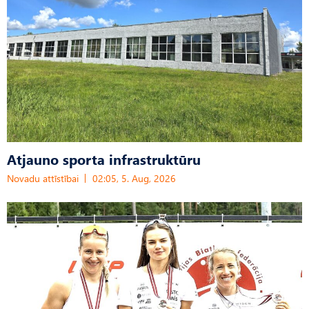
Atjauno sporta infrastruktūru
Novadu attīstībai
02:05, 5. Aug, 2026