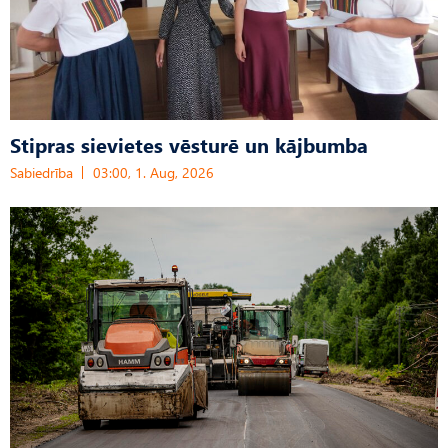
Stipras sievietes vēsturē un kājbumba
Sabiedrība
03:00, 1. Aug, 2026