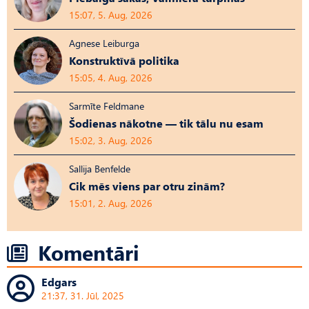
15:07, 5. Aug, 2026
Agnese Leiburga
Konstruktīvā politika
15:05, 4. Aug, 2026
Sarmīte Feldmane
Šodienas nākotne — tik tālu nu esam
15:02, 3. Aug, 2026
Sallija Benfelde
Cik mēs viens par otru zinām?
15:01, 2. Aug, 2026
Komentāri
Edgars
21:37, 31. Jūl, 2025