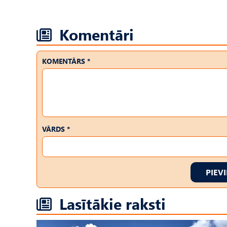
Komentāri
KOMENTĀRS *
VĀRDS *
PIEV
Lasītākie raksti