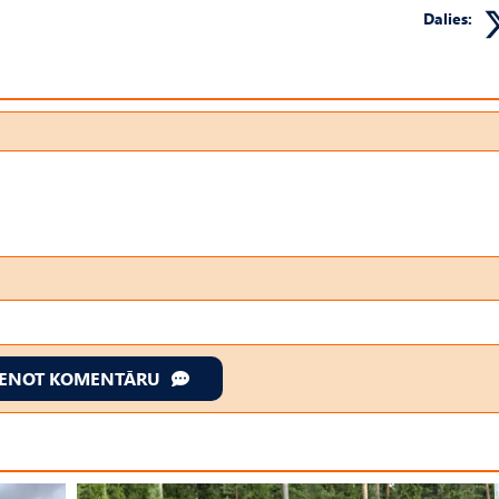
Dalies:
IENOT KOMENTĀRU