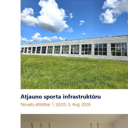
Atjauno sporta infrastruktūru
Novadu attīstībai
02:05, 5. Aug, 2026