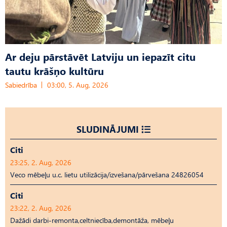
Ar deju pārstāvēt Latviju un iepazīt citu
tautu krāšņo kultūru
Sabiedrība
03:00, 5. Aug, 2026
SLUDINĀJUMI
Citi
23:25, 2. Aug, 2026
Veco mēbeļu u.c. lietu utilizācija/izvešana/pārvešana 24826054
Citi
23:22, 2. Aug, 2026
Dažādi darbi-remonta,celtniecība,demontāža, mēbeļu