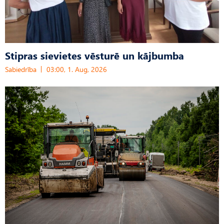
Stipras sievietes vēsturē un kājbumba
Sabiedrība
03:00, 1. Aug, 2026