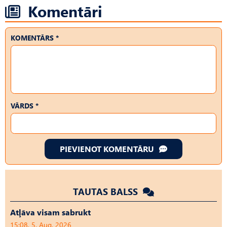
Komentāri
KOMENTĀRS *
VĀRDS *
PIEVIENOT KOMENTĀRU
TAUTAS BALSS
Atļāva visam sabrukt
15:08, 5. Aug, 2026