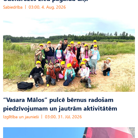
Sabiedrība
03:00, 4. Aug, 2026
“Vasara Mālos” pulcē bērnus radošam
piedzīvojumam un jautrām aktivitātēm
Izglītība un jaunieši
03:00, 31. Jūl, 2026