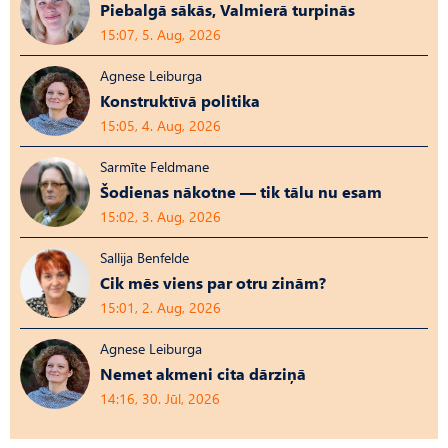
Piebalgā sākās, Valmierā turpinās
15:07, 5. Aug, 2026
Agnese Leiburga
Konstruktīvā politika
15:05, 4. Aug, 2026
Sarmīte Feldmane
Šodienas nākotne — tik tālu nu esam
15:02, 3. Aug, 2026
Sallija Benfelde
Cik mēs viens par otru zinām?
15:01, 2. Aug, 2026
Agnese Leiburga
Nemet akmeni cita dārziņā
14:16, 30. Jūl, 2026