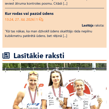
ieviest ātruma kontroles posmu. Citādi […]
Kur rodas vai pazūd ūdens
13:24, 27. Jūl, 2026
1
Lasītājs
raksta:
“Kā tas nākas, ka man dzīvoklī ūdens skaitītājs rāda nepilnu
kubikmetru patērētā ūdens, bet rēķinā […]
Lasītākie raksti