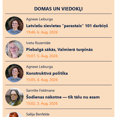
DOMAS UN VIEDOKĻI
Agnese Leiburga
Latviešu sievietes “parastais” 101 darbiņš
19:46, 6. Aug, 2026
Iveta Rozentāle
Piebalgā sākās, Valmierā turpinās
15:07, 5. Aug, 2026
Agnese Leiburga
Konstruktīvā politika
15:05, 4. Aug, 2026
Sarmīte Feldmane
Šodienas nākotne — tik tālu nu esam
15:02, 3. Aug, 2026
Sallija Benfelde