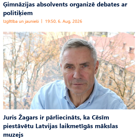
Ģimnāzijas absolvents organizē debates ar
politiķiem
Izglītība un jaunieši
19:50, 6. Aug, 2026
Juris Žagars ir pārliecināts, ka Cēsīm
piestāvētu Latvijas laikmetīgās mākslas
muzejs