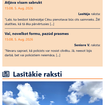
Atļāva visam sabrukt
15:08, 5. Aug, 2026
Lasītāja
raksta:
“Labi, ka beidzot kādreizējai Cēsu pienotavai būs cits saimnieks. Žēl
skatīties, kā tā ēka pārvērtusies […]
Vai, novelkot formu, pazūd prasmes
15:08, 5. Aug, 2026
Seniore V.
raksta:
“Nevaru saprast, kā policists var nosist cilvēku. Jā, neesot bijis
darbā, bet vai policistiem neiemāca, […]
Lasītākie raksti