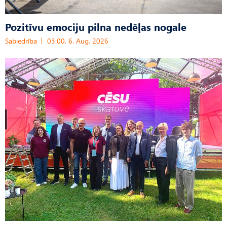
Pozitīvu emociju pilna nedēļas nogale
Sabiedrība
03:00, 6. Aug, 2026