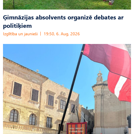
Ģimnāzijas absolvents organizē debates ar
politiķiem
Izglītība un jaunieši
19:50, 6. Aug, 2026