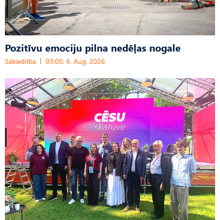
Pozitīvu emociju pilna nedēļas nogale
Sabiedrība
03:00, 6. Aug, 2026