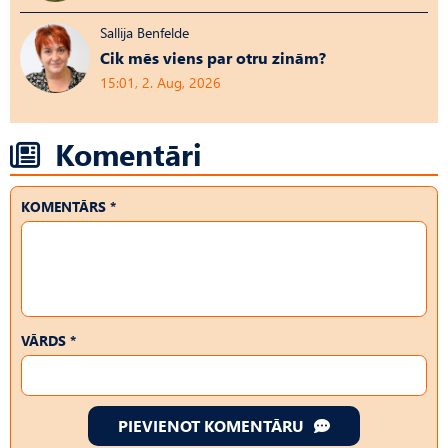
Sallija Benfelde
Cik mēs viens par otru zinām?
15:01, 2. Aug, 2026
Komentāri
KOMENTĀRS *
VĀRDS *
PIEVIENOT KOMENTĀRU