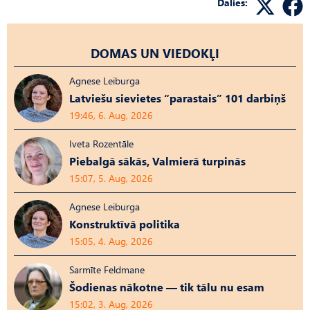
Dalies:
DOMAS UN VIEDOKĻI
Agnese Leiburga
Latviešu sievietes “parastais” 101 darbiņš
19:46, 6. Aug, 2026
Iveta Rozentāle
Piebalgā sākās, Valmierā turpinās
15:07, 5. Aug, 2026
Agnese Leiburga
Konstruktīvā politika
15:05, 4. Aug, 2026
Sarmīte Feldmane
Šodienas nākotne — tik tālu nu esam
15:02, 3. Aug, 2026