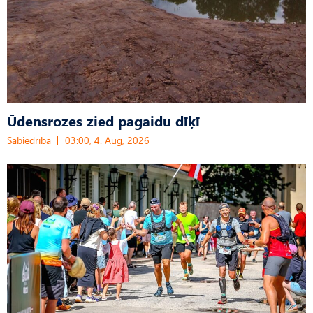
Ūdensrozes zied pagaidu dīķī
Sabiedrība
03:00, 4. Aug, 2026