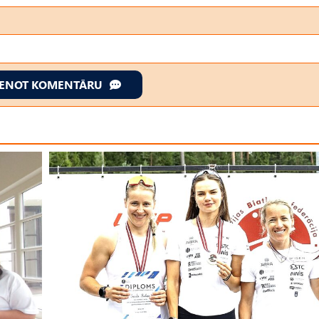
IENOT KOMENTĀRU