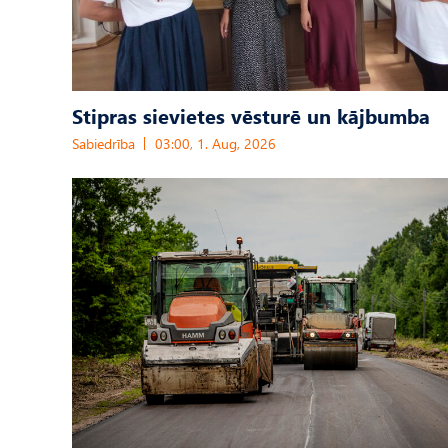
Stipras sievietes vēsturē un kājbumba
Sabiedrība
03:00, 1. Aug, 2026