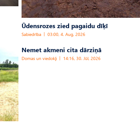
Ūdensrozes zied pagaidu dīķī
Sabiedrība
03:00, 4. Aug, 2026
Nemet akmeni cita dārziņā
Domas un viedokļi
14:16, 30. Jūl, 2026