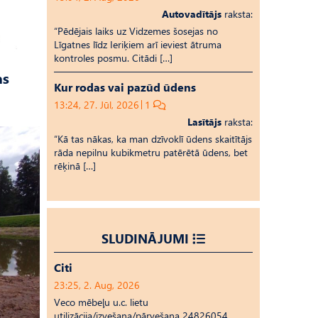
Autovadītājs
raksta:
“Pēdējais laiks uz Vid­ze­mes šosejas no
Līgatnes līdz Ieriķiem arī ieviest ātruma
kontroles posmu. Citādi […]
as
Kur rodas vai pazūd ūdens
13:24, 27. Jūl, 2026
1
Lasītājs
raksta:
“Kā tas nākas, ka man dzīvoklī ūdens skaitītājs
rāda nepilnu kubikmetru patērētā ūdens, bet
rēķinā […]
SLUDINĀJUMI
Citi
23:25, 2. Aug, 2026
Veco mēbeļu u.c. lietu
utilizācija/izvešana/pārvešana 24826054