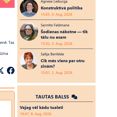
Agnese Leiburga
Konstruktīvā politika
15:05, 4. Aug, 2026
Sarmīte Feldmane
Šodienas nākotne — tik
tālu nu esam
ienē. Tas
15:02, 3. Aug, 2026
tzina
Sallija Benfelde
Cik mēs viens par otru
zinām?
15:01, 2. Aug, 2026
TAUTAS BALSS
Vajag vēl kādu tualeti
19:47, 8. Aug, 2026