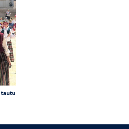
 tautu