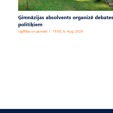
Ģimnāzijas absolvents organizē debates
politiķiem
Izglītība un jaunieši
19:50, 6. Aug, 2026