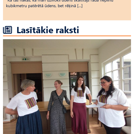
kubikmetru patērētā ūdens, bet rēķinā […]
Lasītākie raksti