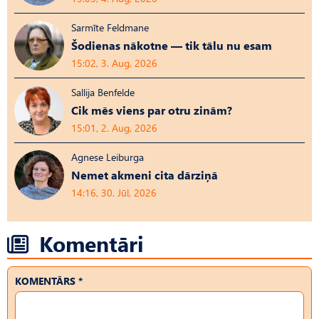
Sarmīte Feldmane
Šodienas nākotne — tik tālu nu esam
15:02, 3. Aug, 2026
Sallija Benfelde
Cik mēs viens par otru zinām?
15:01, 2. Aug, 2026
Agnese Leiburga
Nemet akmeni cita dārziņā
14:16, 30. Jūl, 2026
Komentāri
KOMENTĀRS *