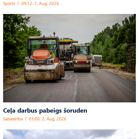
Sports
09:12, 1. Aug, 2026
Ceļa darbus pabeigs šoruden
Sabiedrība
03:00, 2. Aug, 2026