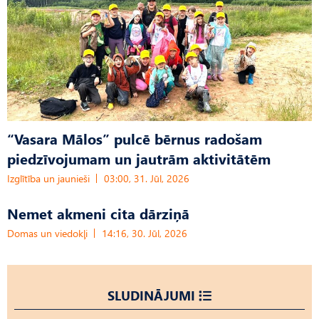
“Vasara Mālos” pulcē bērnus radošam
piedzīvojumam un jautrām aktivitātēm
Izglītība un jaunieši
03:00, 31. Jūl, 2026
Nemet akmeni cita dārziņā
Domas un viedokļi
14:16, 30. Jūl, 2026
SLUDINĀJUMI