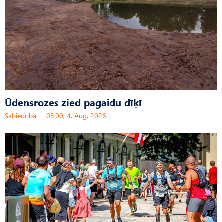
Ūdensrozes zied pagaidu dīķī
Sabiedrība
03:00, 4. Aug, 2026