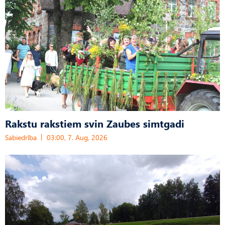
Rakstu rakstiem svin Zaubes simtgadi
Sabiedrība
03:00, 7. Aug, 2026