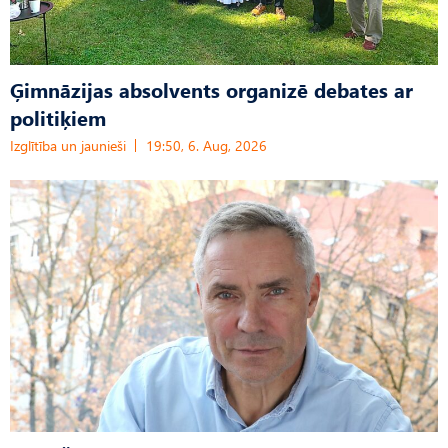
Ģimnāzijas absolvents organizē debates ar
politiķiem
Izglītība un jaunieši
19:50, 6. Aug, 2026