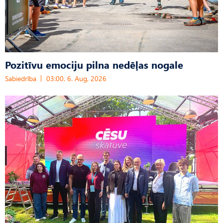
Pozitīvu emociju pilna nedēļas nogale
Sabiedrība
03:00, 6. Aug, 2026