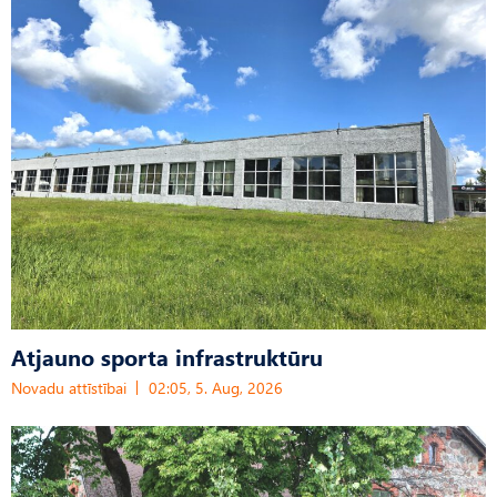
Atjauno sporta infrastruktūru
Novadu attīstībai
02:05, 5. Aug, 2026