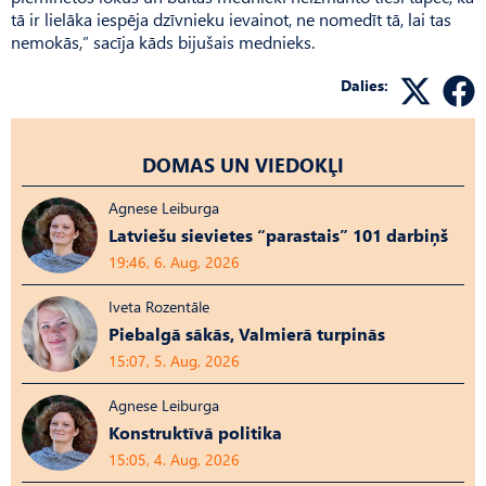
tā ir lielāka iespēja dzīvnieku ievainot, ne nomedīt tā, lai tas
nemokās,” sacīja kāds bijušais mednieks.
Dalies:
DOMAS UN VIEDOKĻI
Agnese Leiburga
Latviešu sievietes “parastais” 101 darbiņš
19:46, 6. Aug, 2026
Iveta Rozentāle
Piebalgā sākās, Valmierā turpinās
15:07, 5. Aug, 2026
Agnese Leiburga
Konstruktīvā politika
15:05, 4. Aug, 2026