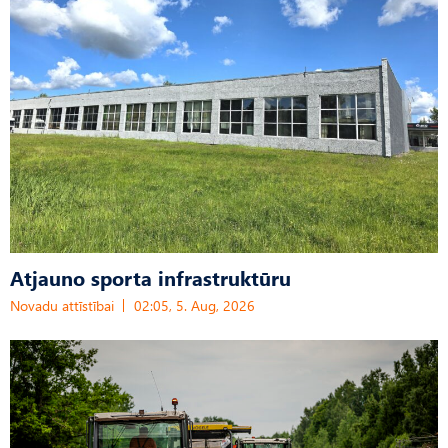
Atjauno sporta infrastruktūru
Novadu attīstībai
02:05, 5. Aug, 2026