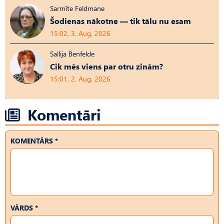
Sarmīte Feldmane
Šodienas nākotne — tik tālu nu esam
15:02, 3. Aug, 2026
Sallija Benfelde
Cik mēs viens par otru zinām?
15:01, 2. Aug, 2026
Komentāri
KOMENTĀRS *
VĀRDS *