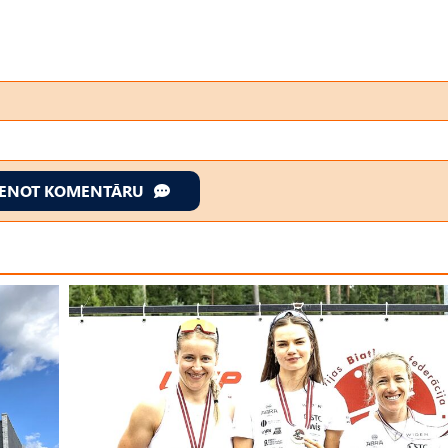
IENOT KOMENTĀRU