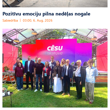
Pozitīvu emociju pilna nedēļas nogale
Sabiedrība
03:00, 6. Aug, 2026