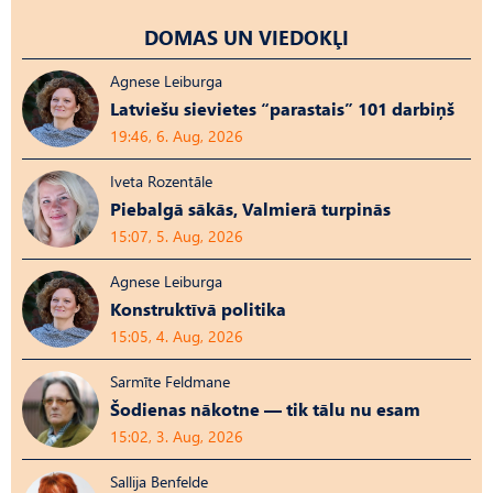
DOMAS UN VIEDOKĻI
Agnese Leiburga
Latviešu sievietes “parastais” 101 darbiņš
19:46, 6. Aug, 2026
Iveta Rozentāle
Piebalgā sākās, Valmierā turpinās
15:07, 5. Aug, 2026
Agnese Leiburga
Konstruktīvā politika
15:05, 4. Aug, 2026
Sarmīte Feldmane
Šodienas nākotne — tik tālu nu esam
15:02, 3. Aug, 2026
Sallija Benfelde