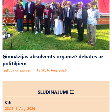
Ģimnāzijas absolvents organizē debates ar
politiķiem
Izglītība un jaunieši
19:50, 6. Aug, 2026
SLUDINĀJUMI
Citi
23:25, 2. Aug, 2026