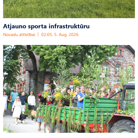
Atjauno sporta infrastruktūru
Novadu attīstībai
02:05, 5. Aug, 2026