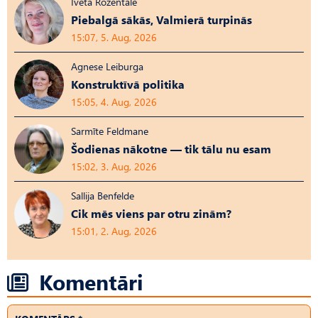
Iveta Rozentāle
Piebalgā sākās, Valmierā turpinās
15:07, 5. Aug, 2026
Agnese Leiburga
Konstruktīvā politika
15:05, 4. Aug, 2026
Sarmīte Feldmane
Šodienas nākotne — tik tālu nu esam
15:02, 3. Aug, 2026
Sallija Benfelde
Cik mēs viens par otru zinām?
15:01, 2. Aug, 2026
Komentāri