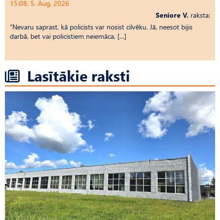
15:08, 5. Aug, 2026
Seniore V.
raksta:
“Nevaru saprast, kā policists var nosist cilvēku. Jā, neesot bijis
darbā, bet vai policistiem neiemāca, […]
Lasītākie raksti