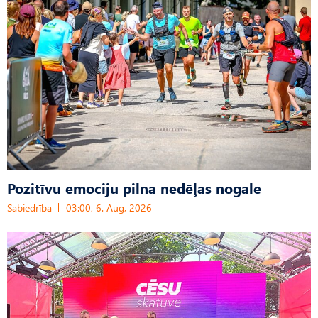
Pozitīvu emociju pilna nedēļas nogale
Sabiedrība
03:00, 6. Aug, 2026